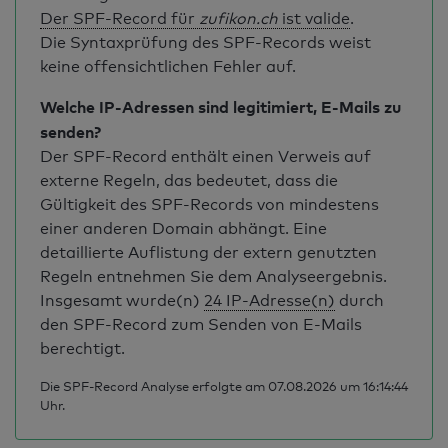
Der SPF-Record für
zufikon.ch
ist valide
.
Die Syntaxprüfung des SPF-Records weist
keine offensichtlichen Fehler auf.
Welche IP-Adressen sind legitimiert, E-Mails zu
senden?
Der SPF-Record enthält einen Verweis auf
externe Regeln, das bedeutet, dass die
Gültigkeit des SPF-Records von mindestens
einer anderen Domain abhängt. Eine
detaillierte Auflistung der extern genutzten
Regeln entnehmen Sie dem Analyseergebnis.
Insgesamt wurde(n)
24 IP-Adresse(n)
durch
den SPF-Record zum Senden von E-Mails
berechtigt.
Die SPF-Record Analyse erfolgte am 07.08.2026 um 16:14:44
Uhr.