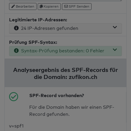
Bearbeiten
Kopieren
SPF Senden
Legitimierte IP-Adressen:
24 IP-Adressen gefunden
Prüfung SPF-Syntax:
Syntax-Prüfung bestanden: 0 Fehler
Analyseergebnis des SPF-Records für
die Domain: zufikon.ch
SPF-Record vorhanden?
Für die Domain haben wir einen SPF-
Record gefunden.
v=spf1