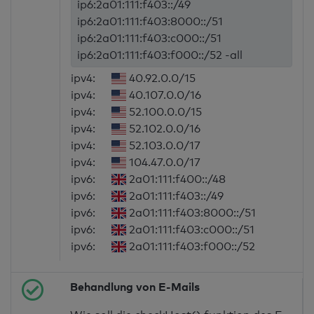
ip6:2a01:111:f403::/49
ip6:2a01:111:f403:8000::/51
ip6:2a01:111:f403:c000::/51
ip6:2a01:111:f403:f000::/52 -all
ipv4:
40.92.0.0/15
ipv4:
40.107.0.0/16
ipv4:
52.100.0.0/15
ipv4:
52.102.0.0/16
ipv4:
52.103.0.0/17
ipv4:
104.47.0.0/17
ipv6:
2a01:111:f400::/48
ipv6:
2a01:111:f403::/49
ipv6:
2a01:111:f403:8000::/51
ipv6:
2a01:111:f403:c000::/51
ipv6:
2a01:111:f403:f000::/52
Behandlung von E-Mails