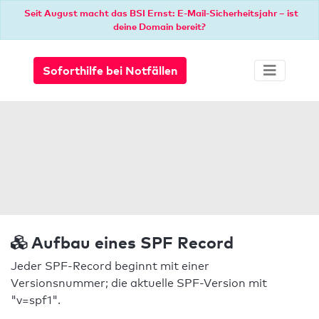
Seit August macht das BSI Ernst: E-Mail-Sicherheitsjahr – ist
deine Domain bereit?
Soforthilfe bei Notfällen
Aufbau eines SPF Record
Jeder SPF-Record beginnt mit einer
Versionsnummer; die aktuelle SPF-Version mit
"v=spf1".