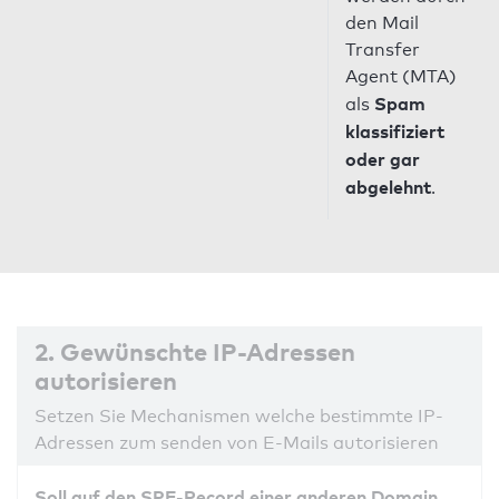
den Mail
Transfer
Agent (MTA)
Spam
als
klassifiziert
oder gar
abgelehnt
.
2. Gewünschte IP-Adressen
autorisieren
Setzen Sie Mechanismen welche bestimmte IP-
Adressen zum senden von E-Mails autorisieren
Soll auf den SPF-Record einer anderen Domain