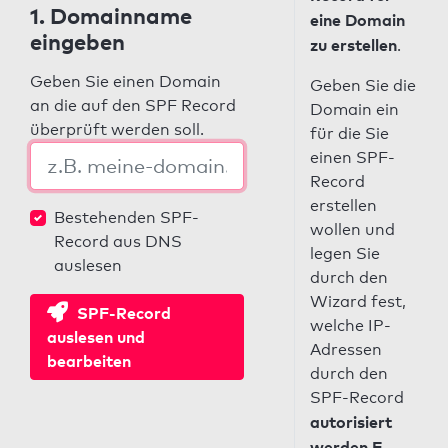
1. Domainname
eine Domain
eingeben
zu erstellen
.
Geben Sie einen Domain
Geben Sie die
an die auf den SPF Record
Domain ein
überprüft werden soll.
für die Sie
einen SPF-
Record
erstellen
Bestehenden SPF-
wollen und
Record aus DNS
legen Sie
auslesen
durch den
Wizard fest,
SPF-Record
welche IP-
auslesen und
Adressen
bearbeiten
durch den
SPF-Record
autorisiert
werden E-