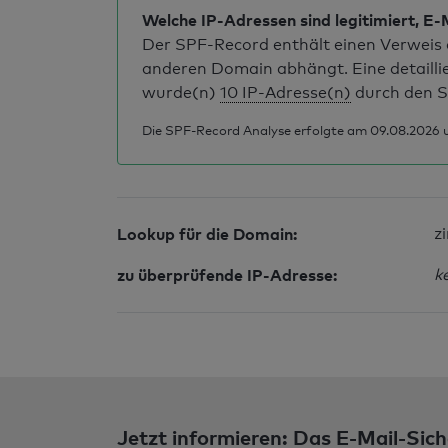
Welche IP-Adressen sind legitimiert, E-
Der SPF-Record enthält einen Verweis a
anderen Domain abhängt. Eine detailli
wurde(n)
10 IP-Adresse(n)
durch den S
Die SPF-Record Analyse erfolgte am 09.08.2026 u
Lookup für die Domain:
z
zu überprüfende IP-Adresse:
k
Jetzt informieren: Das E-Mail-Sich