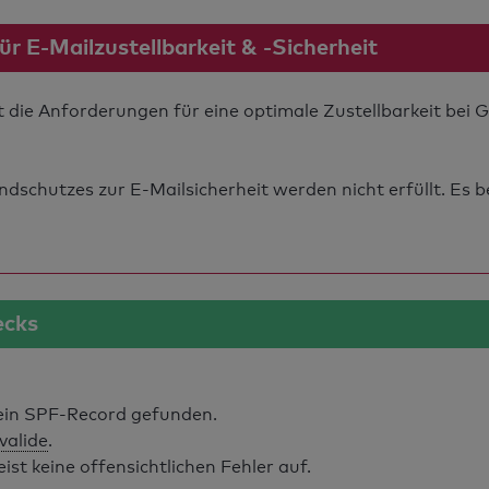
 E-Mailzustellbarkeit & -Sicherheit
t die Anforderungen für eine optimale Zustellbarkeit bei
schutzes zur E-Mailsicherheit werden nicht erfüllt. Es b
ecks
in SPF-Record gefunden.
 valide
.
t keine offensichtlichen Fehler auf.