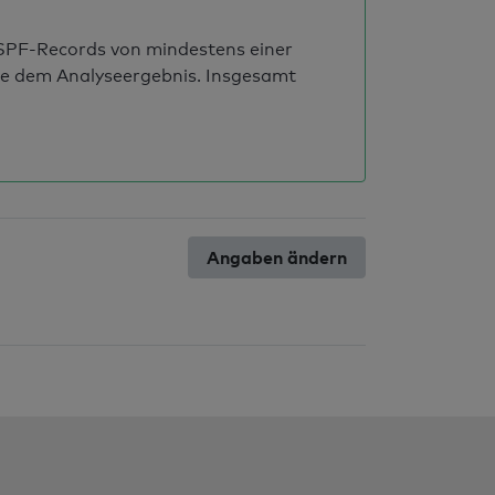
s SPF-Records von mindestens einer
ie dem Analyseergebnis. Insgesamt
Angaben ändern