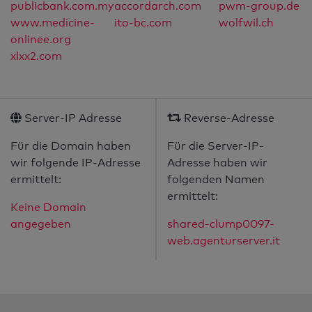
publicbank.com.my
accordarch.com
pwm-group.de
www.medicine-
ito-bc.com
wolfwil.ch
onlinee.org
xlxx2.com
Server-IP Adresse
Reverse-Adresse
Für die Domain haben
Für die Server-IP-
wir folgende IP-Adresse
Adresse haben wir
ermittelt:
folgenden Namen
ermittelt:
Keine Domain
angegeben
shared-clump0097-
web.agenturserver.it