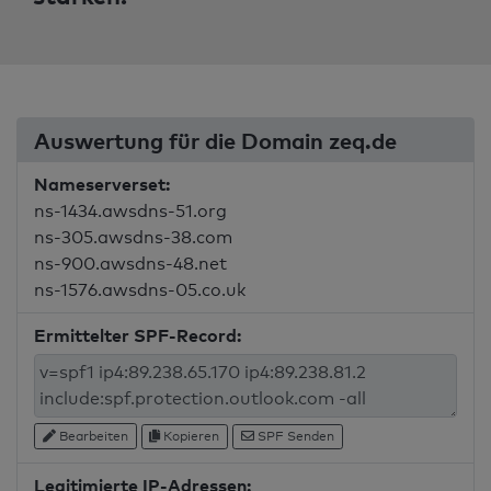
Auswertung für die Domain zeq.de
Nameserverset:
ns-1434.awsdns-51.org
ns-305.awsdns-38.com
ns-900.awsdns-48.net
ns-1576.awsdns-05.co.uk
Ermittelter SPF-Record:
Bearbeiten
Kopieren
SPF Senden
Legitimierte IP-Adressen: