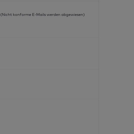
l
l (Nicht konforme E-Mails werden abgewiesen)