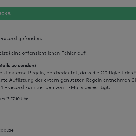
ecks
Record gefunden.
t keine offensichtlichen Fehler auf.
Mails zu senden?
uf externe Regeln, das bedeutet, dass die Gültigkeit de
erte Auflistung der extern genutzten Regeln entnehmen S
PF-Record zum Senden von E-Mails berechtigt.
m 17:37:10 Uhr.
caa.ae