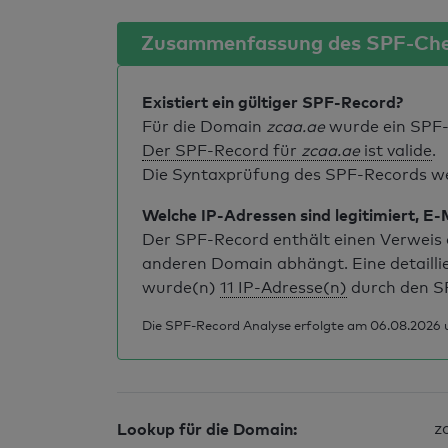
Zusammenfassung des SPF-Ch
Existiert ein gültiger SPF-Record?
Für die Domain
zcaa.ae
wurde ein SPF-
Der SPF-Record für
zcaa.ae
ist valide
.
Die Syntaxprüfung des SPF-Records weis
Welche IP-Adressen sind legitimiert, E-
Der SPF-Record enthält einen Verweis a
anderen Domain abhängt. Eine detailli
wurde(n)
11 IP-Adresse(n)
durch den S
Die SPF-Record Analyse erfolgte am 06.08.2026 u
Lookup für die Domain:
z