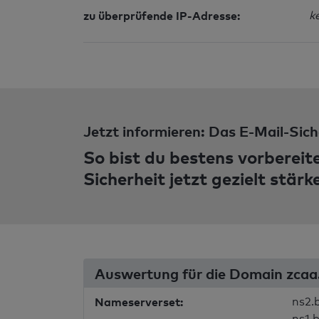
zu überprüfende IP-Adresse:
k
Jetzt informieren: Das E-Mail-Sich
So bist du bestens vorbereit
Sicherheit jetzt gezielt stärk
Auswertung für die Domain zca
Nameserverset:
ns2.
ns1.