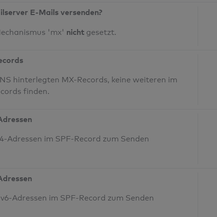
ilserver E-Mails versenden?
nicht
Mechanismus 'mx'
gesetzt.
Records
NS hinterlegten MX-Records, keine weiteren im
cords finden.
-Adressen
IPv4-Adressen im SPF-Record zum Senden
-Adressen
 IPv6-Adressen im SPF-Record zum Senden