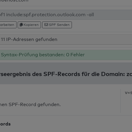
arbeiten
Kopieren
SPF Senden
11 IP-Adressen gefunden
Syntax-Prüfung bestanden: 0 Fehler
seergebnis des SPF-Records für die Domain: z
v=
inen SPF-Record gefunden.
cords