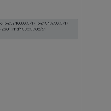
6 ip4:52.103.0.0/17 ip4:104.47.0.0/17
6:2a01:111:f403:c000::/51