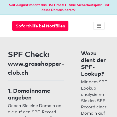
Seit August macht das BSI Ernst: E-Mail-Sicherheitsjahr – ist
deine Domain bereit?
Soforthilfe bei Notfällen
SPF Check:
Wozu
dient der
www.grasshopper-
SPF-
club.ch
Lookup?
Mit dem SPF-
Lookup
1. Domainname
analysieren
angeben
Sie den SPF-
Geben Sie eine Domain an
Record einer
die auf den SPF-Record
Domain auf