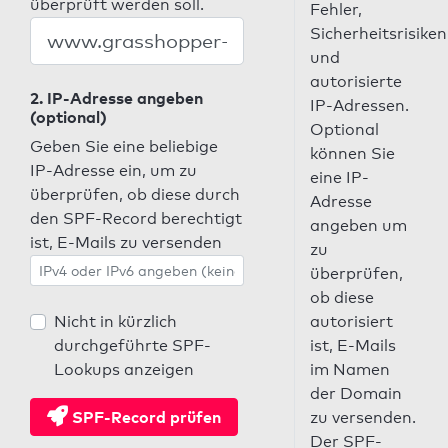
überprüft werden soll.
Fehler,
Sicherheitsrisiken
und
autorisierte
2. IP-Adresse angeben
IP-Adressen.
(optional)
Optional
Geben Sie eine beliebige
können Sie
IP-Adresse ein, um zu
eine IP-
überprüfen, ob diese durch
Adresse
den SPF-Record berechtigt
angeben um
ist, E-Mails zu versenden
zu
überprüfen,
ob diese
Nicht in kürzlich
autorisiert
durchgeführte SPF-
ist, E-Mails
Lookups anzeigen
im Namen
der Domain
SPF-Record prüfen
zu versenden.
Der SPF-