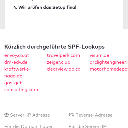
4. Wir prüfen das Setup final
Kürzlich durchgeführte SPF-Lookups
envoy.co.at
travelperk.com
visum.de
dm-edv.de
zeiger.club
arclightengineeri
kraftwerke-
clearview.ab.ca
motorhomedepot
haag.de
gastgeb-
consulting.com
Server-IP Adresse
Reverse-Adresse
Für die Domain haben
Für die Server-IP-