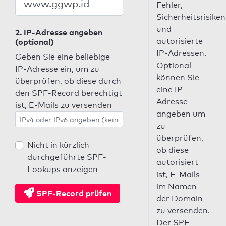
Fehler,
Sicherheitsrisiken
und
2. IP-Adresse angeben
autorisierte
(optional)
IP-Adressen.
Geben Sie eine beliebige
Optional
IP-Adresse ein, um zu
können Sie
überprüfen, ob diese durch
eine IP-
den SPF-Record berechtigt
Adresse
ist, E-Mails zu versenden
angeben um
zu
überprüfen,
Nicht in kürzlich
ob diese
durchgeführte SPF-
autorisiert
Lookups anzeigen
ist, E-Mails
im Namen
SPF-Record prüfen
der Domain
zu versenden.
Der SPF-