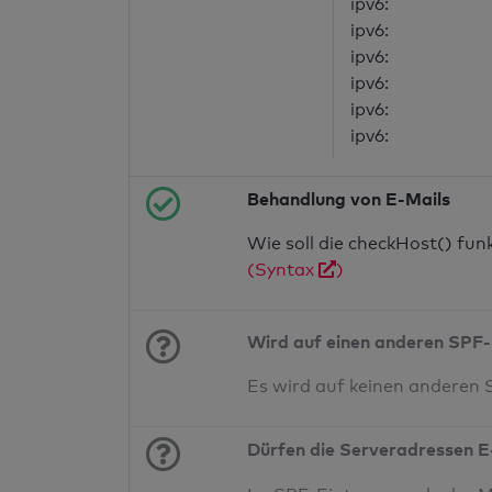
ipv6:
ipv6:
ipv6:
ipv6:
ipv6:
ipv6:
Behandlung von E-Mails
Wie soll die checkHost() fu
(Syntax
)
Wird auf einen anderen SPF-
Es wird auf keinen anderen
Dürfen die Serveradressen E