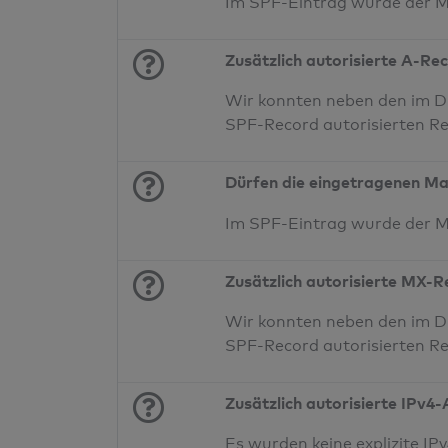
Im SPF-Eintrag wurde der 
Zusätzlich autorisierte A-Re
Wir konnten neben den im DN
SPF-Record autorisierten Re
Dürfen die eingetragenen Ma
Im SPF-Eintrag wurde der 
Zusätzlich autorisierte MX-
Wir konnten neben den im D
SPF-Record autorisierten Re
Zusätzlich autorisierte IPv4
Es wurden keine explizite 