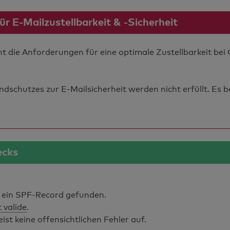
 E-Mailzustellbarkeit & -Sicherheit
t die Anforderungen für eine optimale Zustellbarkeit be
schutzes zur E-Mailsicherheit werden nicht erfüllt. Es b
ecks
ein SPF-Record gefunden.
t valide
.
t keine offensichtlichen Fehler auf.