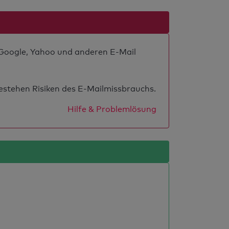
i Google, Yahoo und anderen E-Mail
estehen Risiken des E-Mailmissbrauchs.
Hilfe & Problemlösung