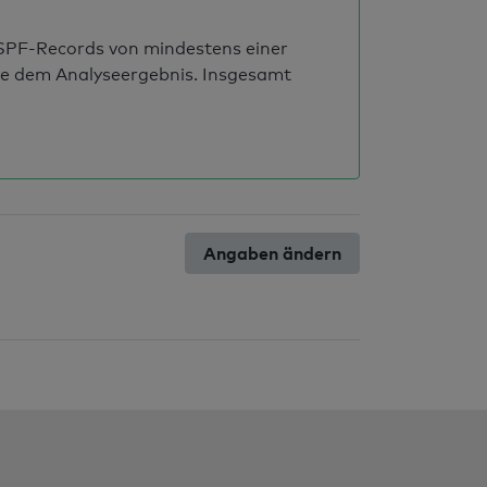
s SPF-Records von mindestens einer
ie dem Analyseergebnis. Insgesamt
Angaben ändern