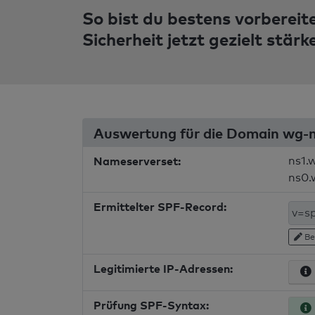
So bist du bestens vorbereit
Sicherheit jetzt gezielt stärk
Auswertung für die Domain wg-
Nameserverset:
ns1.
ns0.
Ermittelter SPF-Record:
Be
Legitimierte IP-Adressen:
Prüfung SPF-Syntax: