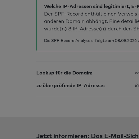
Welche IP-Adressen sind legitimiert, E-
Der SPF-Record enthält einen Verweis a
anderen Domain abhängt. Eine detailli
wurde(n)
8 IP-Adresse(n)
durch den SP
Die SPF-Record Analyse erfolgte am 08.08.2026 u
Lookup für die Domain:
w
zu überprüfende IP-Adresse:
k
Jetzt informieren: Das E-Mail-Sich