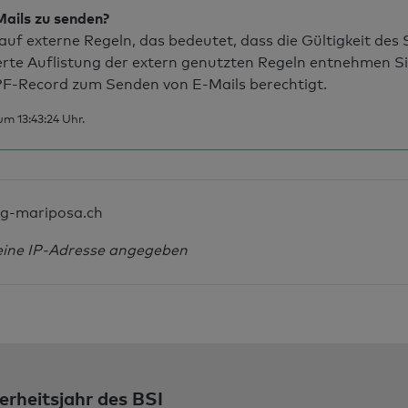
Mails zu senden?
uf externe Regeln, das bedeutet, dass die Gültigkeit de
erte Auflistung der extern genutzten Regeln entnehmen S
F-Record zum Senden von E-Mails berechtigt.
m 13:43:24 Uhr.
g-mariposa.ch
eine IP-Adresse angegeben
erheitsjahr des BSI