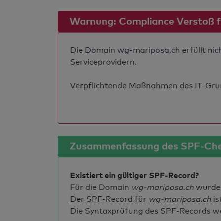
Warnung: Compliance Verstoß für
Die Domain wg-mariposa.ch erfüllt nich
Serviceprovidern.
Verpflichtende Maßnahmen des IT-Grund
Zusammenfassung des SPF-Ch
Existiert ein gültiger SPF-Record?
Für die Domain
wg-mariposa.ch
wurde 
Der SPF-Record für
wg-mariposa.ch
is
Die Syntaxprüfung des SPF-Records weis