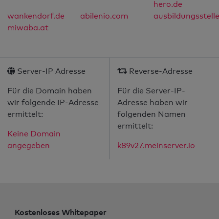
hero.de
wankendorf.de
abilenio.com
ausbildungsstell
miwaba.at
Server-IP Adresse
Reverse-Adresse
Für die Domain haben
Für die Server-IP-
wir folgende IP-Adresse
Adresse haben wir
ermittelt:
folgenden Namen
ermittelt:
Keine Domain
angegeben
k89v27.meinserver.io
Kostenloses Whitepaper