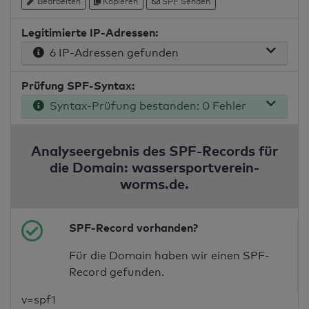
Bearbeiten
Kopieren
SPF Senden
Legitimierte IP-Adressen:
6 IP-Adressen gefunden
Prüfung SPF-Syntax:
Syntax-Prüfung bestanden: 0 Fehler
Analyseergebnis des SPF-Records für
die Domain: wassersportverein-
worms.de.
SPF-Record vorhanden?
Für die Domain haben wir einen SPF-
Record gefunden.
v=spf1