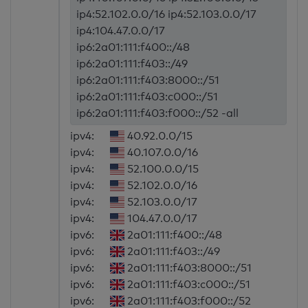
ip4:52.102.0.0/16 ip4:52.103.0.0/17
ip4:104.47.0.0/17
ip6:2a01:111:f400::/48
ip6:2a01:111:f403::/49
ip6:2a01:111:f403:8000::/51
ip6:2a01:111:f403:c000::/51
ip6:2a01:111:f403:f000::/52 -all
ipv4:
40.92.0.0/15
ipv4:
40.107.0.0/16
ipv4:
52.100.0.0/15
ipv4:
52.102.0.0/16
ipv4:
52.103.0.0/17
ipv4:
104.47.0.0/17
ipv6:
2a01:111:f400::/48
ipv6:
2a01:111:f403::/49
ipv6:
2a01:111:f403:8000::/51
ipv6:
2a01:111:f403:c000::/51
ipv6:
2a01:111:f403:f000::/52