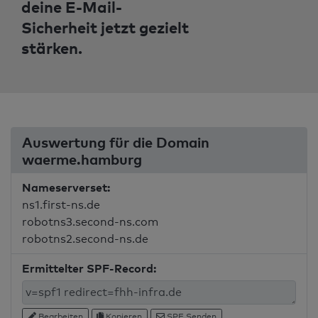
deine E-Mail-
Sicherheit jetzt gezielt
stärken.
Auswertung für die Domain
waerme.hamburg
Nameserverset:
ns1.first-ns.de
robotns3.second-ns.com
robotns2.second-ns.de
Ermittelter SPF-Record:
Bearbeiten
Kopieren
SPF Senden