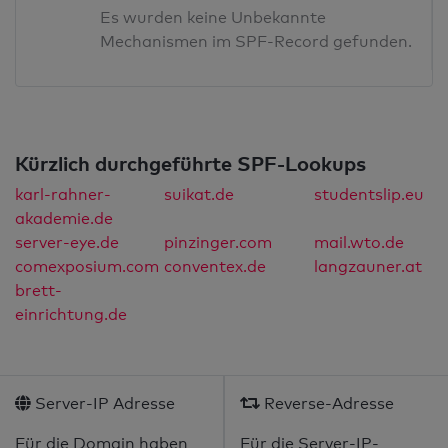
Es wurden keine Unbekannte
Mechanismen im SPF-Record gefunden.
Kürzlich durchgeführte SPF-Lookups
karl-rahner-
suikat.de
studentslip.eu
akademie.de
server-eye.de
pinzinger.com
mail.wto.de
comexposium.com
conventex.de
langzauner.at
brett-
einrichtung.de
Server-IP Adresse
Reverse-Adresse
Für die Domain haben
Für die Server-IP-