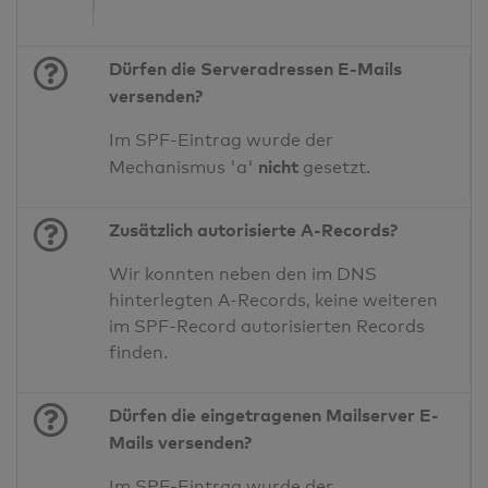
Dürfen die Serveradressen E-Mails
versenden?
Im SPF-Eintrag wurde der
nicht
Mechanismus 'a'
gesetzt.
Zusätzlich autorisierte A-Records?
Wir konnten neben den im DNS
hinterlegten A-Records, keine weiteren
im SPF-Record autorisierten Records
finden.
Dürfen die eingetragenen Mailserver E-
Mails versenden?
Im SPF-Eintrag wurde der