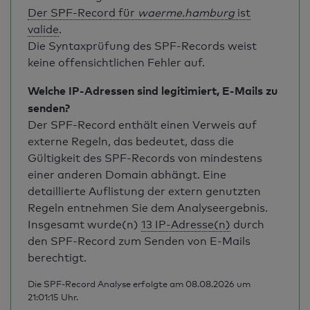
Der SPF-Record für
waerme.hamburg
ist
valide
.
Die Syntaxprüfung des SPF-Records weist
keine offensichtlichen Fehler auf.
Welche IP-Adressen sind legitimiert, E-Mails zu
senden?
Der SPF-Record enthält einen Verweis auf
externe Regeln, das bedeutet, dass die
Gültigkeit des SPF-Records von mindestens
einer anderen Domain abhängt. Eine
detaillierte Auflistung der extern genutzten
Regeln entnehmen Sie dem Analyseergebnis.
Insgesamt wurde(n)
13 IP-Adresse(n)
durch
den SPF-Record zum Senden von E-Mails
berechtigt.
Die SPF-Record Analyse erfolgte am 08.08.2026 um
21:01:15 Uhr.