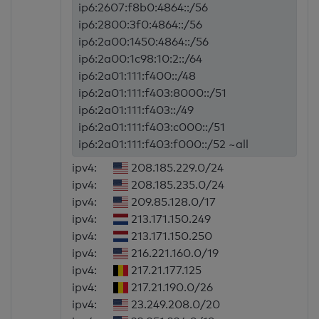
ip6:2607:f8b0:4864::/56
ip6:2800:3f0:4864::/56
ip6:2a00:1450:4864::/56
ip6:2a00:1c98:10:2::/64
ip6:2a01:111:f400::/48
ip6:2a01:111:f403:8000::/51
ip6:2a01:111:f403::/49
ip6:2a01:111:f403:c000::/51
ip6:2a01:111:f403:f000::/52 ~all
ipv4:
208.185.229.0/24
ipv4:
208.185.235.0/24
ipv4:
209.85.128.0/17
ipv4:
213.171.150.249
ipv4:
213.171.150.250
ipv4:
216.221.160.0/19
ipv4:
217.21.177.125
ipv4:
217.21.190.0/26
ipv4:
23.249.208.0/20