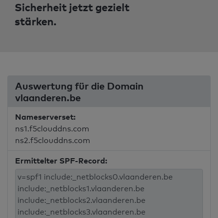
Sicherheit jetzt gezielt
stärken.
Auswertung für die Domain
vlaanderen.be
Nameserverset:
ns1.f5clouddns.com
ns2.f5clouddns.com
Ermittelter SPF-Record: