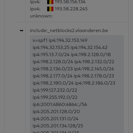
ipv4:
193.58.156.134
ipv4:
193.58.228.245
unknown:
➥
include:_netblocks2.vlaanderen.be
v=spf1 ip4:194.32.153.149
ip4:194.32.153.25 ip4:194.32.154.42
ip4:195.13.7.0/24 ip4:198.2.128.0/18
ip4:198.2.128.0/24 ip4:198.2.132.0/22
ip4:198.2.136.0/23 ip4:198.2.145.0/24
ip4:198.2.177.0/24 ip4:198.2.178.0/23
ip4:198.2.180.0/24 ip4:198.2.186.0/23
ip4:199.127.232.0/22
ip4:199.255.192.0/22
ip6:2001:4860:4864::/56
ip4:205.201.128.0/20
ip4:205.201.131.0/24
ip4:205.201.134.128/25
ip4:205.201.136.0/23