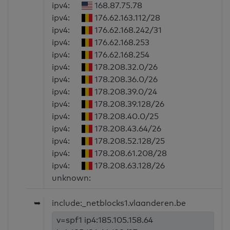
ipv4:
168.87.75.78
ipv4:
176.62.163.112/28
ipv4:
176.62.168.242/31
ipv4:
176.62.168.253
ipv4:
176.62.168.254
ipv4:
178.208.32.0/26
ipv4:
178.208.36.0/26
ipv4:
178.208.39.0/24
ipv4:
178.208.39.128/26
ipv4:
178.208.40.0/25
ipv4:
178.208.43.64/26
ipv4:
178.208.52.128/25
ipv4:
178.208.61.208/28
ipv4:
178.208.63.128/26
unknown:
➥
include:_netblocks1.vlaanderen.be
v=spf1 ip4:185.105.158.64