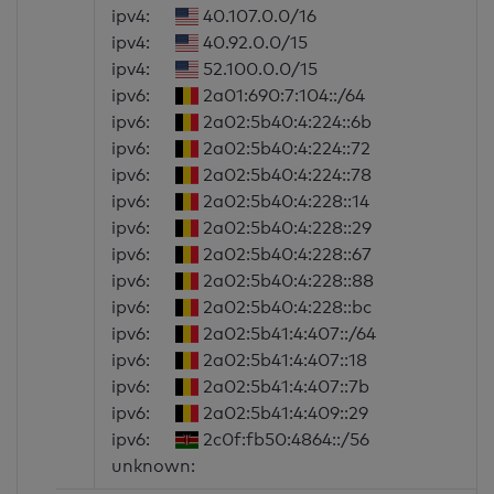
ipv4:
40.107.0.0/16
ipv4:
40.92.0.0/15
ipv4:
52.100.0.0/15
ipv6:
2a01:690:7:104::/64
ipv6:
2a02:5b40:4:224::6b
ipv6:
2a02:5b40:4:224::72
ipv6:
2a02:5b40:4:224::78
ipv6:
2a02:5b40:4:228::14
ipv6:
2a02:5b40:4:228::29
ipv6:
2a02:5b40:4:228::67
ipv6:
2a02:5b40:4:228::88
ipv6:
2a02:5b40:4:228::bc
ipv6:
2a02:5b41:4:407::/64
ipv6:
2a02:5b41:4:407::18
ipv6:
2a02:5b41:4:407::7b
ipv6:
2a02:5b41:4:409::29
ipv6:
2c0f:fb50:4864::/56
unknown: