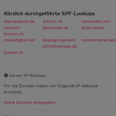
Kürzlich durchgeführte SPF-Lookups
stempelpool.de
achl.co.uk
inmovidal.com
oberwil-
galvacoat.ae
buzzi.space
bueren.ch
meshdigital.net
bewegungsreich-
randrenterprises
schlachtensee.de
jumpin.ch
Server-IP Adresse
Für die Domain haben wir folgende IP-Adresse
ermittelt:
Keine Domain angegeben