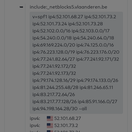
➥
include:_netblocks5.vlaanderen.be
v=spf1 ip4:52.101.68.27 ip4:52.101.73.2
ip4:52.101.73.24 ip4:52.101.73.28
ip4:52.102.0.0/16 ip4:52.103.0.0/17
ip4:54.240.0.0/18 ip4:54.240.64.0/18
ip4:69.169.224.0/20 ip4:74.125.0.0/16
ip4:76.223.128.0/19 ip4:76.223.176.0/20
ip4:77.241.82.64/27 ip4:77.241.92.171/32
ip4:77.241.92.172/32
ip4:77.241.92.173/32
ip4:79.174.128.16/29 ip4:79.174.133.0/26
ip4:81.244.255.48/28 ip4:81.246.65.11
ip4:83.217.72.64/26
ip4:83.217.77.128/26 ip4:85.91.166.0/27
ip4:94.198.164.28/30 ~all
ipv4:
52.101.68.27
ipv4:
52.101.73.2