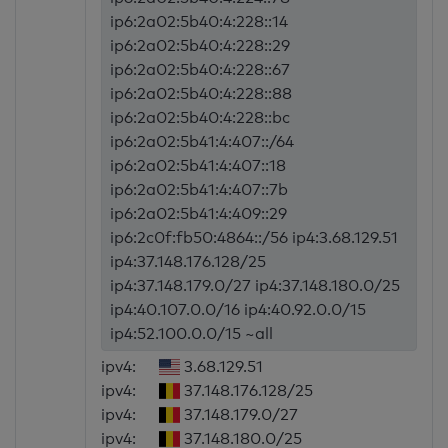
ip6:2a02:5b40:4:228::14
ip6:2a02:5b40:4:228::29
ip6:2a02:5b40:4:228::67
ip6:2a02:5b40:4:228::88
ip6:2a02:5b40:4:228::bc
ip6:2a02:5b41:4:407::/64
ip6:2a02:5b41:4:407::18
ip6:2a02:5b41:4:407::7b
ip6:2a02:5b41:4:409::29
ip6:2c0f:fb50:4864::/56 ip4:3.68.129.51
ip4:37.148.176.128/25
ip4:37.148.179.0/27 ip4:37.148.180.0/25
ip4:40.107.0.0/16 ip4:40.92.0.0/15
ip4:52.100.0.0/15 ~all
ipv4:
3.68.129.51
ipv4:
37.148.176.128/25
ipv4:
37.148.179.0/27
ipv4:
37.148.180.0/25