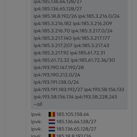
ip4:185.136.64.128/27
ip4:185.136.65.128/27
ip4:185.18.8.192/26 ip4:185.3.216.0/24
ip4:185.3.216.182 ip4:185.3.216.209
ip4:185.3.216.70 ip4:185.3.217.0/24
ip4:185.3.217.140 ip4:185.3.217.177
ip4:185.3.217.207 ip4:185.3.217.43
ip4:185.3.217.92 ip4:185.61.72.31
ip4:185.61.72.32 ip4:185.61.72.36/30
ip4:193.190.147.192/28
ip4:193.190.212.0/24
ip4:193.191.138.0/24
ip4:193.191.183.192/27 ip4:193.58.156.133
ip4:193.58.156.134 ip4:193.58.228.245
~all
ipv4:
185.105.158.64
ipv4:
185.136.64.128/27
ipv4:
185.136.65.128/27
ipv4:
185.18.8.192/26