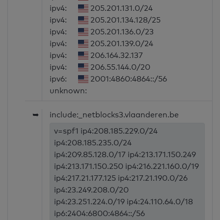
ipv4:
205.201.131.0/24
ipv4:
205.201.134.128/25
ipv4:
205.201.136.0/23
ipv4:
205.201.139.0/24
ipv4:
206.164.32.137
ipv4:
206.55.144.0/20
ipv6:
2001:4860:4864::/56
unknown:
➥
include:_netblocks3.vlaanderen.be
v=spf1 ip4:208.185.229.0/24
ip4:208.185.235.0/24
ip4:209.85.128.0/17 ip4:213.171.150.249
ip4:213.171.150.250 ip4:216.221.160.0/19
ip4:217.21.177.125 ip4:217.21.190.0/26
ip4:23.249.208.0/20
ip4:23.251.224.0/19 ip4:24.110.64.0/18
ip6:2404:6800:4864::/56