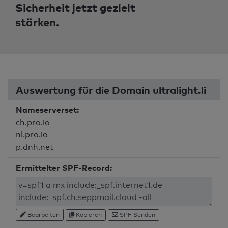
Sicherheit jetzt gezielt
stärken.
Auswertung für die Domain ultralight.li
Nameserverset:
ch.pro.io
nl.pro.io
p.dnh.net
Ermittelter SPF-Record:
Bearbeiten
Kopieren
SPF Senden