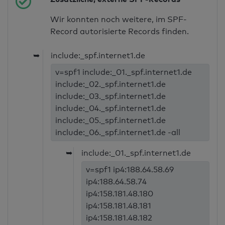
Wir konnten noch weitere, im SPF-
Record autorisierte Records finden.
➥
include:_spf.internet1.de
v=spf1 include:_01._spf.internet1.de
include:_02._spf.internet1.de
include:_03._spf.internet1.de
include:_04._spf.internet1.de
include:_05._spf.internet1.de
include:_06._spf.internet1.de -all
➥
include:_01._spf.internet1.de
v=spf1 ip4:188.64.58.69
ip4:188.64.58.74
ip4:158.181.48.180
ip4:158.181.48.181
ip4:158.181.48.182