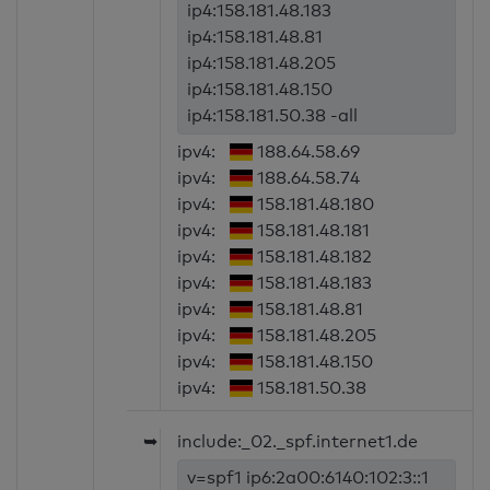
ip4:158.181.48.183
ip4:158.181.48.81
ip4:158.181.48.205
ip4:158.181.48.150
ip4:158.181.50.38 -all
ipv4:
188.64.58.69
ipv4:
188.64.58.74
ipv4:
158.181.48.180
ipv4:
158.181.48.181
ipv4:
158.181.48.182
ipv4:
158.181.48.183
ipv4:
158.181.48.81
ipv4:
158.181.48.205
ipv4:
158.181.48.150
ipv4:
158.181.50.38
➥
include:_02._spf.internet1.de
v=spf1 ip6:2a00:6140:102:3::1