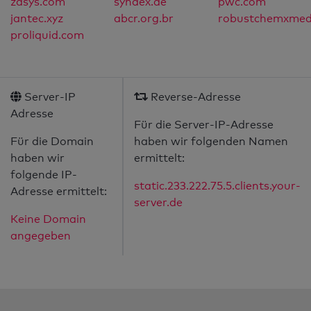
zdsys.com
synaex.de
pwc.com
jantec.xyz
abcr.org.br
robustchemxmed
proliquid.com
Server-IP
Reverse-Adresse
Adresse
Für die Server-IP-Adresse
Für die Domain
haben wir folgenden Namen
haben wir
ermittelt:
folgende IP-
static.233.222.75.5.clients.your-
Adresse ermittelt:
server.de
Keine Domain
angegeben