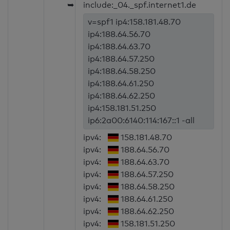
➥
include:_04._spf.internet1.de
v=spf1 ip4:158.181.48.70
ip4:188.64.56.70
ip4:188.64.63.70
ip4:188.64.57.250
ip4:188.64.58.250
ip4:188.64.61.250
ip4:188.64.62.250
ip4:158.181.51.250
ip6:2a00:6140:114:167::1 -all
ipv4:
158.181.48.70
ipv4:
188.64.56.70
ipv4:
188.64.63.70
ipv4:
188.64.57.250
ipv4:
188.64.58.250
ipv4:
188.64.61.250
ipv4:
188.64.62.250
ipv4:
158.181.51.250