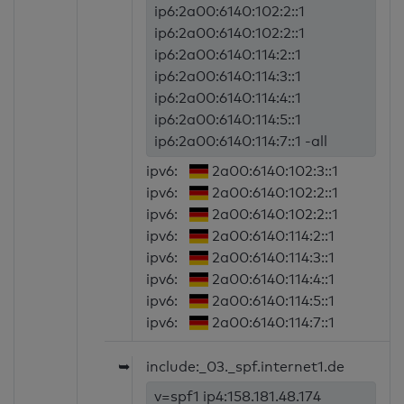
ip6:2a00:6140:102:2::1
ip6:2a00:6140:102:2::1
ip6:2a00:6140:114:2::1
ip6:2a00:6140:114:3::1
ip6:2a00:6140:114:4::1
ip6:2a00:6140:114:5::1
ip6:2a00:6140:114:7::1 -all
ipv6:
2a00:6140:102:3::1
ipv6:
2a00:6140:102:2::1
ipv6:
2a00:6140:102:2::1
ipv6:
2a00:6140:114:2::1
ipv6:
2a00:6140:114:3::1
ipv6:
2a00:6140:114:4::1
ipv6:
2a00:6140:114:5::1
ipv6:
2a00:6140:114:7::1
➥
include:_03._spf.internet1.de
v=spf1 ip4:158.181.48.174