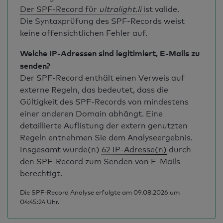
Der SPF-Record für
ultralight.li
ist valide
.
Die Syntaxprüfung des SPF-Records weist
keine offensichtlichen Fehler auf.
Welche IP-Adressen sind legitimiert, E-Mails zu
senden?
Der SPF-Record enthält einen Verweis auf
externe Regeln, das bedeutet, dass die
Gültigkeit des SPF-Records von mindestens
einer anderen Domain abhängt. Eine
detaillierte Auflistung der extern genutzten
Regeln entnehmen Sie dem Analyseergebnis.
Insgesamt wurde(n)
62 IP-Adresse(n)
durch
den SPF-Record zum Senden von E-Mails
berechtigt.
Die SPF-Record Analyse erfolgte am 09.08.2026 um
04:45:24 Uhr.