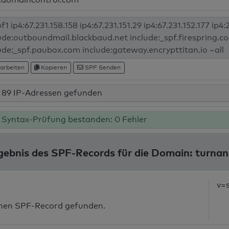
arbeiten
Kopieren
SPF Senden
89 IP-Adressen gefunden
Syntax-Prüfung bestanden: 0 Fehler
gebnis des SPF-Records für die Domain: turnan
v=
inen SPF-Record gefunden.