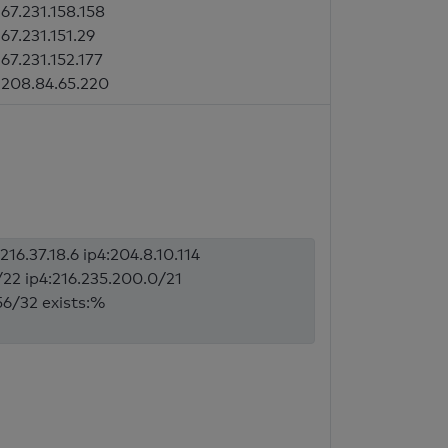
67.231.158.158
67.231.151.29
67.231.152.177
208.84.65.220
16.37.18.6 ip4:204.8.10.114
0/22 ip4:216.235.200.0/21
156/32 exists:%