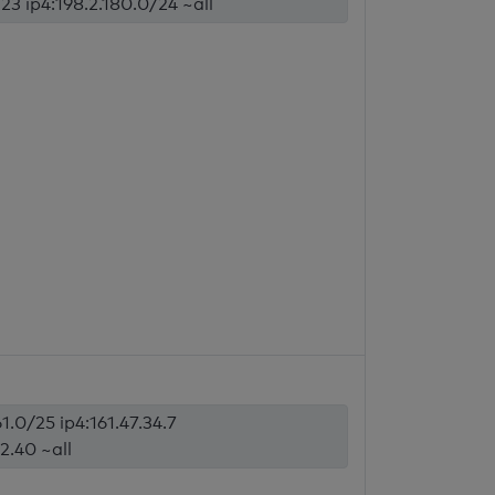
/23 ip4:198.2.180.0/24 ~all
1.0/25 ip4:161.47.34.7
2.40 ~all