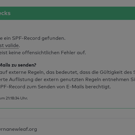
ecks
 ein SPF-Record gefunden.
st valide
.
t keine offensichtlichen Fehler auf.
Mails zu senden?
uf externe Regeln, das bedeutet, dass die Gültigkeit de
erte Auflistung der extern genutzten Regeln entnehmen S
PF-Record zum Senden von E-Mails berechtigt.
m 21:18:34 Uhr.
urnanewleaf.org