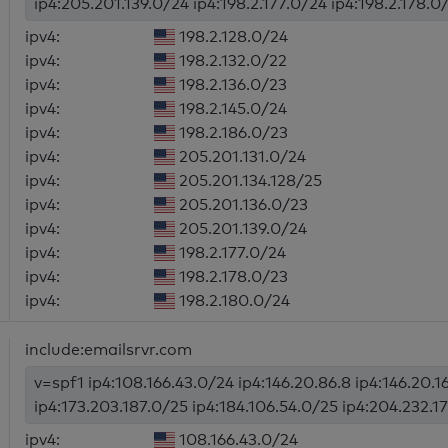
ip4:205.201.139.0/24 ip4:198.2.177.0/24 ip4:198.2.178.0
ipv4:
198.2.128.0/24
ipv4:
198.2.132.0/22
ipv4:
198.2.136.0/23
ipv4:
198.2.145.0/24
ipv4:
198.2.186.0/23
ipv4:
205.201.131.0/24
ipv4:
205.201.134.128/25
ipv4:
205.201.136.0/23
ipv4:
205.201.139.0/24
ipv4:
198.2.177.0/24
ipv4:
198.2.178.0/23
ipv4:
198.2.180.0/24
include:emailsrvr.com
v=spf1 ip4:108.166.43.0/24 ip4:146.20.86.8 ip4:146.20.16
ip4:173.203.187.0/25 ip4:184.106.54.0/25 ip4:204.232.17
ipv4:
108.166.43.0/24