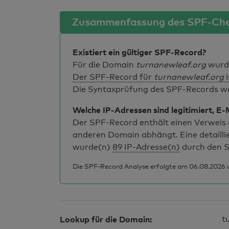
Zusammenfassung des SPF-Ch
Existiert ein gültiger SPF-Record?
Für die Domain
turnanewleaf.org
wurde
Der SPF-Record für
turnanewleaf.org
i
Die Syntaxprüfung des SPF-Records weis
Welche IP-Adressen sind legitimiert, E-
Der SPF-Record enthält einen Verweis a
anderen Domain abhängt. Eine detailli
wurde(n)
89 IP-Adresse(n)
durch den S
Die SPF-Record Analyse erfolgte am 06.08.2026 u
Lookup für die Domain:
t