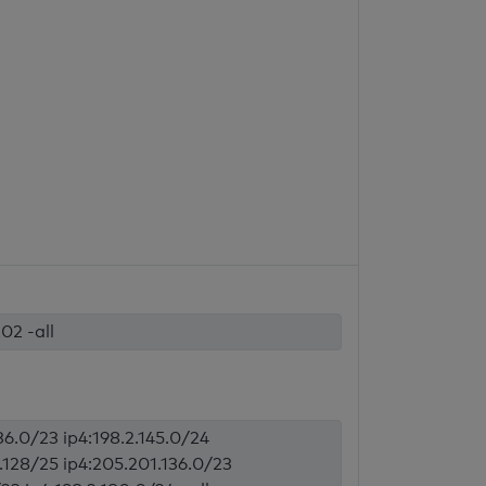
02 -all
136.0/23 ip4:198.2.145.0/24
4.128/25 ip4:205.201.136.0/23