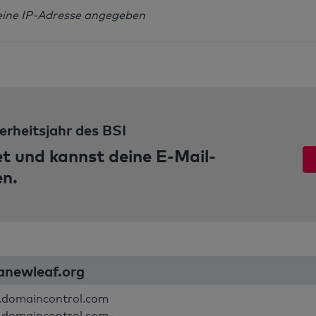
eine IP-Adresse angegeben
erheitsjahr des BSI
et und kannst deine E-Mail-
en.
anewleaf.org
.domaincontrol.com
.domaincontrol.com