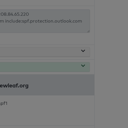
ewleaf.org
spf1