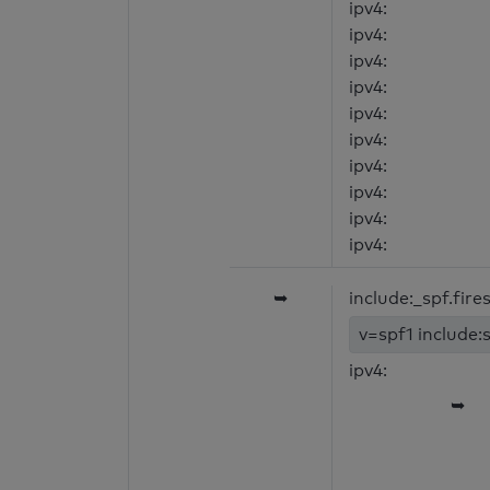
ipv4:
ipv4:
ipv4:
ipv4:
ipv4:
ipv4:
ipv4:
ipv4:
ipv4:
ipv4:
➥
include:_spf.fir
v=spf1 include:
ipv4:
➥