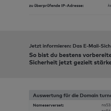
zu überprüfende IP-Adresse:
k
Jetzt informieren: Das E-Mail-Sich
So bist du bestens vorbereit
Sicherheit jetzt gezielt stärk
Auswertung für die Domain turn
Nameserverset:
ns53
ns54