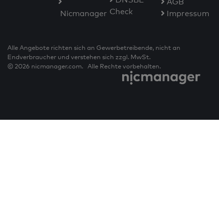
AGB
Check
Nicmanager
Impressum
Alle Angebote richten sich an Gewerbetreibende, nicht an
Endverbraucher und verstehen sich zzgl. MwSt.
© 2026 nicmanager.com. Alle Rechte vorbehalten.