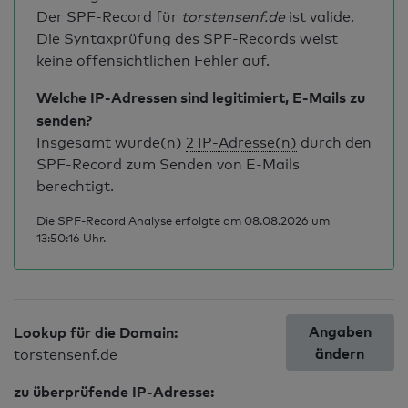
Der SPF-Record für
torstensenf.de
ist valide
.
Die Syntaxprüfung des SPF-Records weist
keine offensichtlichen Fehler auf.
Welche IP-Adressen sind legitimiert, E-Mails zu
senden?
Insgesamt wurde(n)
2 IP-Adresse(n)
durch den
SPF-Record zum Senden von E-Mails
berechtigt.
Die SPF-Record Analyse erfolgte am 08.08.2026 um
13:50:16 Uhr.
Angaben
Lookup für die Domain:
ändern
torstensenf.de
zu überprüfende IP-Adresse: