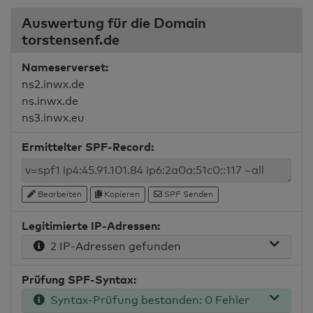
Auswertung für die Domain
torstensenf.de
Nameserverset:
ns2.inwx.de
ns.inwx.de
ns3.inwx.eu
Ermittelter SPF-Record:
Bearbeiten
Kopieren
SPF Senden
Legitimierte IP-Adressen:
2 IP-Adressen gefunden
Prüfung SPF-Syntax:
Syntax-Prüfung bestanden: 0 Fehler