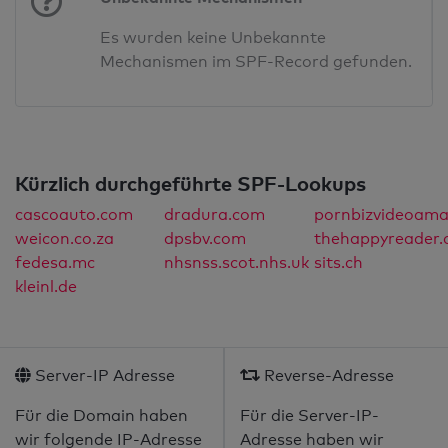
Es wurden keine Unbekannte
Mechanismen im SPF-Record gefunden.
Kürzlich durchgeführte SPF-Lookups
cascoauto.com
dradura.com
pornbizvideoama
weicon.co.za
dpsbv.com
thehappyreader
fedesa.mc
nhsnss.scot.nhs.uk
sits.ch
kleinl.de
Server-IP Adresse
Reverse-Adresse
Für die Domain haben
Für die Server-IP-
wir folgende IP-Adresse
Adresse haben wir