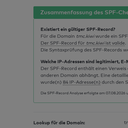
Zusammenfassung des SPF-Ch
Existiert ein gültiger SPF-Record?
Für die Domain
tmc.kiwi
wurde ein SPF
Der SPF-Record für
tmc.kiwi
ist valide
.
Die Syntaxprüfung des SPF-Records weis
Welche IP-Adressen sind legitimiert, E-
Der SPF-Record enthält einen Verweis a
anderen Domain abhängt. Eine detailli
wurde(n)
84 IP-Adresse(n)
durch den S
Die SPF-Record Analyse erfolgte am 07.08.2026 u
Lookup für die Domain:
t