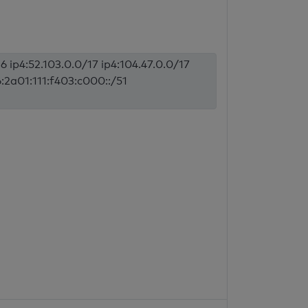
6 ip4:52.103.0.0/17 ip4:104.47.0.0/17
6:2a01:111:f403:c000::/51