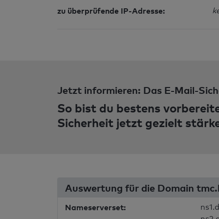
zu überprüfende IP-Adresse:
k
Jetzt informieren: Das E-Mail-Sich
So bist du bestens vorbereit
Sicherheit jetzt gezielt stärk
Auswertung für die Domain tmc.
Nameserverset:
ns1.
ns2.