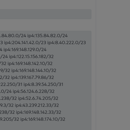
35.84.80.0/24 ip4:135.84.82.0/24
23 ip4:204.141.42.0/23 ip4:8.40.222.0/23
4 ip4:169.148.129.0/24
0/24 ip4:122.15.156.182/32
/32 ip4:169.148.142.10/32
49/32 ip4:169.148.144.10/32
52/32 ip4:139.167.79.86/32
.222.250/31 ip4:8.39.54.250/31
6.0/24 ip4:56.124.6.228/32
7.238/32 ip4:52.6.74.205/32
79.3/32 ip4:43.239.212.33/32
.238/32 ip4:169.148.142.33/32
89.205/32 ip4:169.148.174.10/32