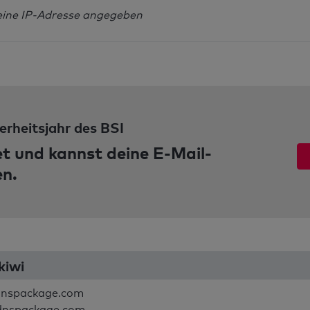
eine IP-Adresse angegeben
erheitsjahr des BSI
et und kannst deine E-Mail-
en.
kiwi
dnspackage.com
dnspackage.com