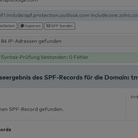
arbeiten
Kopieren
SPF Senden
84 IP-Adressen gefunden
Syntax-Prüfung bestanden: 0 Fehler
seergebnis des SPF-Records für die Domain: tm
v=
inen SPF-Record gefunden.
cords