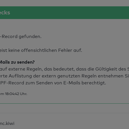
ecks
-Record gefunden.
t keine offensichtlichen Fehler auf.
Mails zu senden?
uf externe Regeln, das bedeutet, dass die Gültigkeit de
erte Auflistung der extern genutzten Regeln entnehmen S
PF-Record zum Senden von E-Mails berechtigt.
m 18:04:42 Uhr.
mc.kiwi