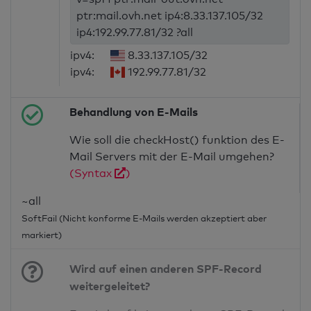
ptr:mail.ovh.net ip4:8.33.137.105/32
ip4:192.99.77.81/32 ?all
ipv4:
8.33.137.105/32
ipv4:
192.99.77.81/32
Behandlung von E-Mails
Wie soll die checkHost() funktion des E-
Mail Servers mit der E-Mail umgehen?
(Syntax
)
~all
SoftFail (Nicht konforme E-Mails werden akzeptiert aber
markiert)
Wird auf einen anderen SPF-Record
weitergeleitet?