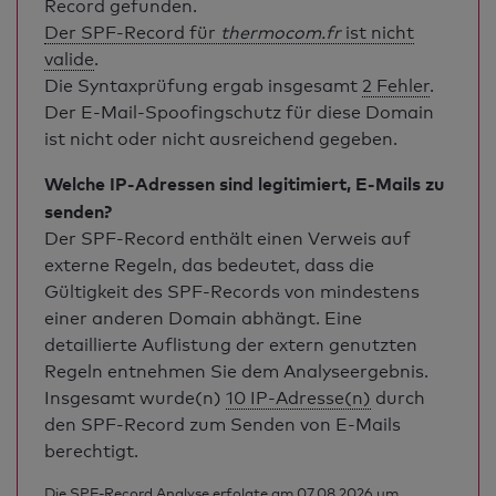
Record gefunden.
Der SPF-Record für
thermocom.fr
ist nicht
valide
.
Die Syntaxprüfung ergab insgesamt
2 Fehler
.
Der E-Mail-Spoofingschutz für diese Domain
ist nicht oder nicht ausreichend gegeben.
Welche IP-Adressen sind legitimiert, E-Mails zu
senden?
Der SPF-Record enthält einen Verweis auf
externe Regeln, das bedeutet, dass die
Gültigkeit des SPF-Records von mindestens
einer anderen Domain abhängt. Eine
detaillierte Auflistung der extern genutzten
Regeln entnehmen Sie dem Analyseergebnis.
Insgesamt wurde(n)
10 IP-Adresse(n)
durch
den SPF-Record zum Senden von E-Mails
berechtigt.
Die SPF-Record Analyse erfolgte am 07.08.2026 um