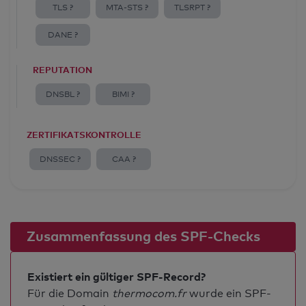
TLS ?
MTA-STS ?
TLSRPT ?
DANE ?
REPUTATION
DNSBL ?
BIMI ?
ZERTIFIKATSKONTROLLE
DNSSEC ?
CAA ?
Zusammenfassung des SPF-Checks
Existiert ein gültiger SPF-Record?
Für die Domain
thermocom.fr
wurde ein SPF-