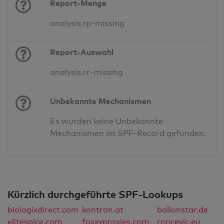
Report-Menge
analysis.rp-missing
Report-Auswahl
analysis.rr-missing
Unbekannte Mechanismen
Es wurden keine Unbekannte
Mechanismen im SPF-Record gefunden.
Kürzlich durchgeführte SPF-Lookups
biologixdirect.com
kontron.at
ballonstar.de
elitespice.com
foxxyproxies.com
roncevic.eu