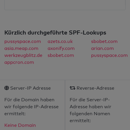
Kürzlich durchgeführte SPF-Lookups
pussyspace.com
azets.co.uk
sbobet.com
asia.meap.com
axonify.com
arian.com
werkzeugblitz.de
sbobet.com
pussyspace.com
appcron.com
Server-IP Adresse
Reverse-Adresse
Für die Domain haben
Für die Server-IP-
wir folgende IP-Adresse
Adresse haben wir
ermittelt:
folgenden Namen
ermittelt:
Keine Domain