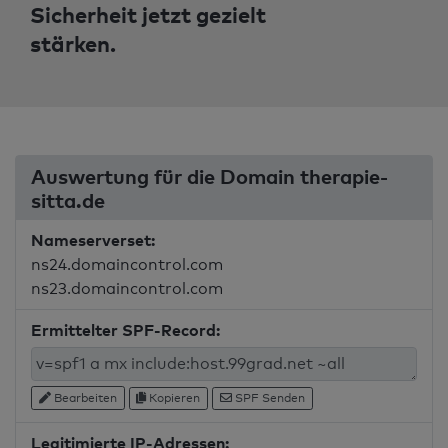
Sicherheit jetzt gezielt
stärken.
Auswertung für die Domain therapie-
sitta.de
Nameserverset:
ns24.domaincontrol.com
ns23.domaincontrol.com
Ermittelter SPF-Record:
Bearbeiten
Kopieren
SPF Senden
Legitimierte IP-Adressen: