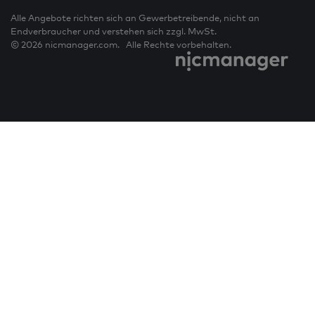
Alle Angebote richten sich an Gewerbetreibende, nicht an
Endverbraucher und verstehen sich zzgl. MwSt.
© 2026 nicmanager.com. Alle Rechte vorbehalten.