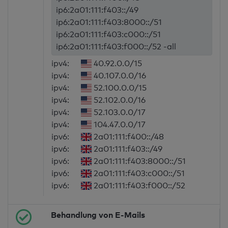
ip6:2a01:111:f403::/49
ip6:2a01:111:f403:8000::/51
ip6:2a01:111:f403:c000::/51
ip6:2a01:111:f403:f000::/52 -all
ipv4:
40.92.0.0/15
ipv4:
40.107.0.0/16
ipv4:
52.100.0.0/15
ipv4:
52.102.0.0/16
ipv4:
52.103.0.0/17
ipv4:
104.47.0.0/17
ipv6:
2a01:111:f400::/48
ipv6:
2a01:111:f403::/49
ipv6:
2a01:111:f403:8000::/51
ipv6:
2a01:111:f403:c000::/51
ipv6:
2a01:111:f403:f000::/52
Behandlung von E-Mails