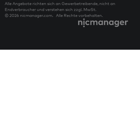
Alle Angebote richten sich an Gewerbetreibende, nicht an
Endverbraucher und verstehen sich zzgl. MwSt.
© 2026 nicmanager.com. Alle Rechte vorbehalten.