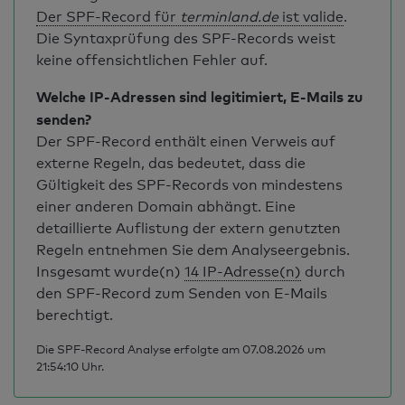
Der SPF-Record für
terminland.de
ist valide
.
Die Syntaxprüfung des SPF-Records weist
keine offensichtlichen Fehler auf.
Welche IP-Adressen sind legitimiert, E-Mails zu
senden?
Der SPF-Record enthält einen Verweis auf
externe Regeln, das bedeutet, dass die
Gültigkeit des SPF-Records von mindestens
einer anderen Domain abhängt. Eine
detaillierte Auflistung der extern genutzten
Regeln entnehmen Sie dem Analyseergebnis.
Insgesamt wurde(n)
14 IP-Adresse(n)
durch
den SPF-Record zum Senden von E-Mails
berechtigt.
Die SPF-Record Analyse erfolgte am 07.08.2026 um
21:54:10 Uhr.