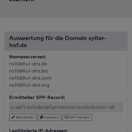
Auswertung für die Domain sylter-
hof.de
Nameserverset:
ns1069.ui-dns.de
ns1069.ui-dns.biz
ns1069.ui-dns.com
ns1069.ui-dns.org
Ermittelter SPF-Record:
Bearbeiten
Kopieren
SPF Senden
Legitimierte IP-Adressen: