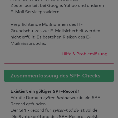
Zustellbarkeit bei Google, Yahoo und anderen
E-Mail Serviceprovidern.
Verpflichtende Maßnahmen des IT-
Grundschutzes zur E-Mailsicherheit werden
nicht erfüllt. Es bestehen Risiken des E-
Mailmissbrauchs.
Hilfe & Problemlösung
Zusammenfassung des SPF-Checks
Existiert ein gültiger SPF-Record?
Für die Domain
sylter-hof.de
wurde ein SPF-
Record gefunden.
Der SPF-Record für
sylter-hof.de
ist valide
.
Die Syntaxprüfung des SPF-Records weist