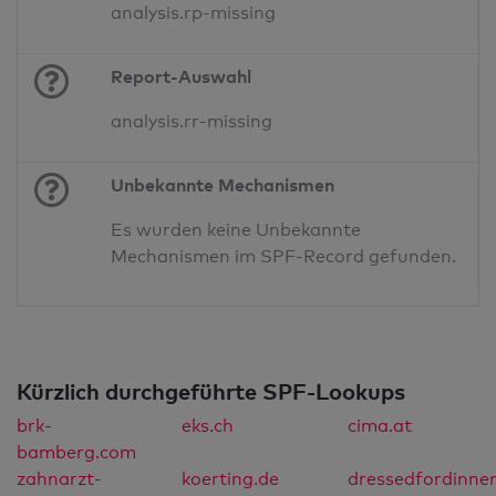
analysis.rp-missing
Report-Auswahl
analysis.rr-missing
Unbekannte Mechanismen
Es wurden keine Unbekannte
Mechanismen im SPF-Record gefunden.
Kürzlich durchgeführte SPF-Lookups
brk-
eks.ch
cima.at
bamberg.com
zahnarzt-
koerting.de
dressedfordinner