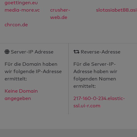
goettingen.eu
media-more.vc
crusher-
slotasiabet88.as
web.de
chrcon.de
Server-IP Adresse
Reverse-Adresse
Für die Domain haben
Für die Server-IP-
wir folgende IP-Adresse
Adresse haben wir
ermittelt:
folgenden Namen
ermittelt:
Keine Domain
angegeben
217-160-0-234.elastic-
ssl.ui-r.com