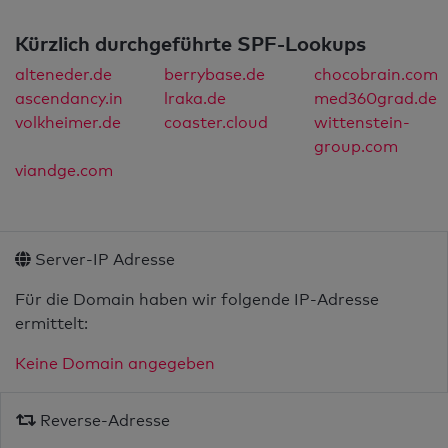
Kürzlich durchgeführte SPF-Lookups
alteneder.de
berrybase.de
chocobrain.com
ascendancy.in
lraka.de
med360grad.de
volkheimer.de
coaster.cloud
wittenstein-
group.com
viandge.com
Server-IP Adresse
Für die Domain haben wir folgende IP-Adresse
ermittelt:
Keine Domain angegeben
Reverse-Adresse