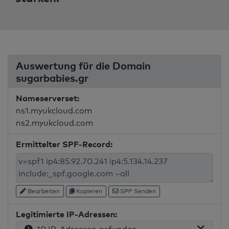
Auswertung für die Domain
sugarbabies.gr
Nameserverset:
ns1.myukcloud.com
ns2.myukcloud.com
Ermittelter SPF-Record:
Bearbeiten
Kopieren
SPF Senden
Legitimierte IP-Adressen: