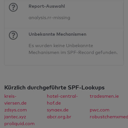
Report-Auswahl
analysis.rr-missing
Unbekannte Mechanismen
Es wurden keine Unbekannte
Mechanismen im SPF-Record gefunden.
Kürzlich durchgeführte SPF-Lookups
kreis-
hotel-central-
tradesmen.ie
viersen.de
hof.de
zdsys.com
synaex.de
pwc.com
jantec.xyz
abcr.org.br
robustchemxmed
proliquid.com