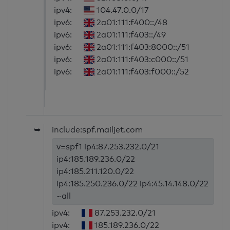
ipv4:
104.47.0.0/17
ipv6:
2a01:111:f400::/48
ipv6:
2a01:111:f403::/49
ipv6:
2a01:111:f403:8000::/51
ipv6:
2a01:111:f403:c000::/51
ipv6:
2a01:111:f403:f000::/52
➥
include:spf.mailjet.com
v=spf1 ip4:87.253.232.0/21
ip4:185.189.236.0/22
ip4:185.211.120.0/22
ip4:185.250.236.0/22 ip4:45.14.148.0/22
~all
ipv4:
87.253.232.0/21
ipv4:
185.189.236.0/22