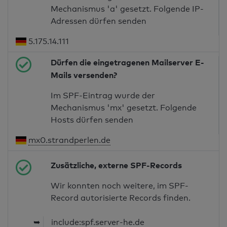
Mechanismus 'a' gesetzt. Folgende IP-
Adressen dürfen senden
5.175.14.111
Dürfen die eingetragenen Mailserver E-
Mails versenden?
Im SPF-Eintrag wurde der
Mechanismus 'mx' gesetzt. Folgende
Hosts dürfen senden
mx0.strandperlen.de
Zusätzliche, externe SPF-Records
Wir konnten noch weitere, im SPF-
Record autorisierte Records finden.
➥
include:spf.server-he.de