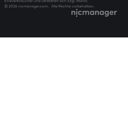
Endverbraucher und verstehen sich zzgl. MwSt.
© 2026 nicmanager.com. Alle Rechte vorbehalten.