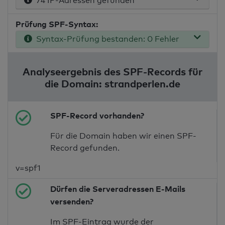
74 IP-Adressen gefunden
Prüfung SPF-Syntax:
Syntax-Prüfung bestanden: 0 Fehler
Analyseergebnis des SPF-Records für
die Domain: strandperlen.de
SPF-Record vorhanden?
Für die Domain haben wir einen SPF-
Record gefunden.
v=spf1
Dürfen die Serveradressen E-Mails
versenden?
Im SPF-Eintrag wurde der