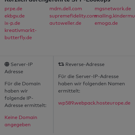
prpe.de
mdm.dell.com
mgsnetwork.de
ekbgv.de
supremefidelity.com
mailing.kindermu
ix-p.de
autoweller.de
emoga.de
kreativmarkt-
butterfly.de
Server-IP
Reverse-Adresse
Adresse
Für die Server-IP-Adresse
Für die Domain
haben wir folgenden Namen
haben wir
ermittelt:
folgende IP-
wp589.webpack.hosteurope.de
Adresse ermittelt:
Keine Domain
angegeben