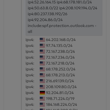
ip4:52.26.164.15 ip4:68.178.181.0/24
ip4:50.63.8.0/22 ip4:208.109.194.0/24
ip4:80.237.138.192/26
ip4:92.204.86.0/24
include:spf.protection.outlook.com -
all
ipv4:
64.202.168.0/24
ipv4:
97.74.135.0/24
ipv4:
72.167.238.0/24
ipv4:
72.167.234.0/24
ipv4:
72.167.218.0/24
ipv4:
68.178.252.0/24
ipv4:
68.178.213.0/24
ipv4:
216.69.139.0/24
ipv4:
208.109.80.0/24
ipv4:
92.204.81.0/24
ipv4:
198.71.224.0/19
ipv4:
184.168.224.0/24