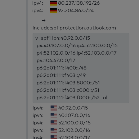
ipv4:
80.237.138.192/26
ipv4:
92.204.86.0/24
➥
include:spf.protection.outlook.com
v=spf1 ip4:40.92.0.0/15
ip4:40.107.0.0/16 ip4:52.100.0.0/15
ip4:52.102.0.0/16 ip4:52.103.0.0/17
ip4:104.47.0.0/17
ip6:2a01:111:f400::/48
ip6:2a01:111:f403::/49
ip6:2a01:111:f403:8000::/51
ip6:2a01:111:f403:c000::/51
ip6:2a01:111:f403:f000::/52 -all
ipv4:
40.92.0.0/15
ipv4:
40.107.0.0/16
ipv4:
52.100.0.0/15
ipv4:
52.102.0.0/16
ipv4:
52.103.0.0/17