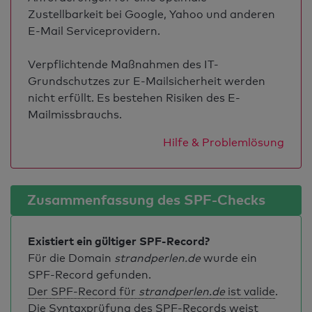
Zustellbarkeit bei Google, Yahoo und anderen
E-Mail Serviceprovidern.
Verpflichtende Maßnahmen des IT-
Grundschutzes zur E-Mailsicherheit werden
nicht erfüllt. Es bestehen Risiken des E-
Mailmissbrauchs.
Hilfe & Problemlösung
Zusammenfassung des SPF-Checks
Existiert ein gültiger SPF-Record?
Für die Domain
strandperlen.de
wurde ein
SPF-Record gefunden.
Der SPF-Record für
strandperlen.de
ist valide
.
Die Syntaxprüfung des SPF-Records weist