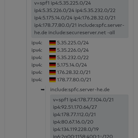
v=spf1 ip4:5.35.225.0/24
ip4:5.35.226.0/24 ip4:5.35.232.0/22
ip4:5.175.14.0/24 ip4:176.28.32.0/21
ip4:178.77.80.0/21 include:spfc.server-
he.de include:secureserver.net -all
ipv4:
5.35.225.0/24
ipv4:
5.35.226.0/24
ipv4:
5.35.232.0/22
ipv4:
5.175.14.0/24
ipv4:
176.28.32.0/21
ipv4:
178.77.80.0/21
➥
include:spfc.server-he.de
v=spf1 ip4:178.77.104.0/21
ip4:92.51.170.64/27
ip4:178.77.112.0/21
ip4:80.67.16.0/20
ip4:134.119.228.0/19
ip6:2a00:1158:400:1::/120