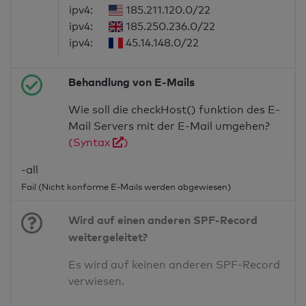
ipv4:
185.211.120.0/22
ipv4:
185.250.236.0/22
ipv4:
45.14.148.0/22
Behandlung von E-Mails
Wie soll die checkHost() funktion des E-
Mail Servers mit der E-Mail umgehen?
(Syntax
)
-all
Fail (Nicht konforme E-Mails werden abgewiesen)
Wird auf einen anderen SPF-Record
weitergeleitet?
Es wird auf keinen anderen SPF-Record
verwiesen.