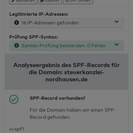
Bearbeiten
Kopieren
SPF Senden
Legitimierte IP-Adressen:
16 IP-Adressen gefunden
Prüfung SPF-Syntax:
Syntax-Prüfung bestanden: 0 Fehler
Analyseergebnis des SPF-Records für
die Domain: steuerkanzlei-
nordhausen.de
SPF-Record vorhanden?
Für die Domain haben wir einen SPF-
Record gefunden.
v=spf1