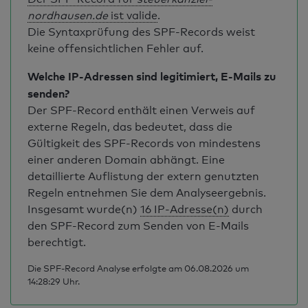
nordhausen.de
ist valide
.
Die Syntaxprüfung des SPF-Records weist
keine offensichtlichen Fehler auf.
Welche IP-Adressen sind legitimiert, E-Mails zu
senden?
Der SPF-Record enthält einen Verweis auf
externe Regeln, das bedeutet, dass die
Gültigkeit des SPF-Records von mindestens
einer anderen Domain abhängt. Eine
detaillierte Auflistung der extern genutzten
Regeln entnehmen Sie dem Analyseergebnis.
Insgesamt wurde(n)
16 IP-Adresse(n)
durch
den SPF-Record zum Senden von E-Mails
berechtigt.
Die SPF-Record Analyse erfolgte am 06.08.2026 um
14:28:29 Uhr.