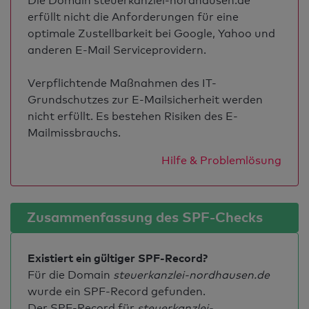
Die Domain steuerkanzlei-nordhausen.de
erfüllt nicht die Anforderungen für eine
optimale Zustellbarkeit bei Google, Yahoo und
anderen E-Mail Serviceprovidern.
Verpflichtende Maßnahmen des IT-
Grundschutzes zur E-Mailsicherheit werden
nicht erfüllt. Es bestehen Risiken des E-
Mailmissbrauchs.
Hilfe & Problemlösung
Zusammenfassung des SPF-Checks
Existiert ein gültiger SPF-Record?
Für die Domain
steuerkanzlei-nordhausen.de
wurde ein SPF-Record gefunden.
Der SPF-Record für
steuerkanzlei-