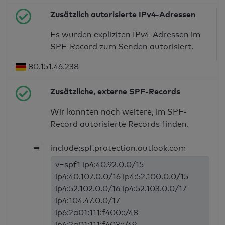
Zusätzlich autorisierte IPv4-Adressen
Es wurden expliziten IPv4-Adressen im
SPF-Record zum Senden autorisiert.
80.151.46.238
Zusätzliche, externe SPF-Records
Wir konnten noch weitere, im SPF-
Record autorisierte Records finden.
➥
include:spf.protection.outlook.com
v=spf1 ip4:40.92.0.0/15
ip4:40.107.0.0/16 ip4:52.100.0.0/15
ip4:52.102.0.0/16 ip4:52.103.0.0/17
ip4:104.47.0.0/17
ip6:2a01:111:f400::/48
ip6:2a01:111:f403::/49