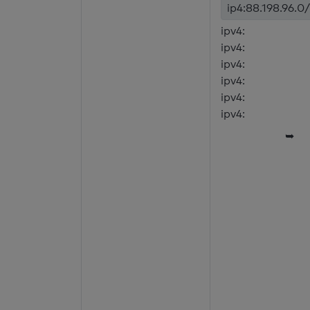
ip4:88.198.96.0/
ipv4:
ipv4:
ipv4:
ipv4:
ipv4:
ipv4:
➥