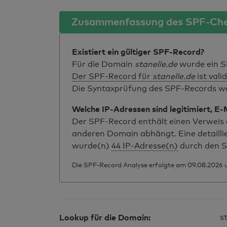
Zusammenfassung des SPF-Ch
Existiert ein gültiger SPF-Record?
Für die Domain
stanelle.de
wurde ein S
Der SPF-Record für
stanelle.de
ist vali
Die Syntaxprüfung des SPF-Records weis
Welche IP-Adressen sind legitimiert, E-
Der SPF-Record enthält einen Verweis a
anderen Domain abhängt. Eine detailli
wurde(n)
44 IP-Adresse(n)
durch den S
Die SPF-Record Analyse erfolgte am 09.08.2026 u
Lookup für die Domain:
s