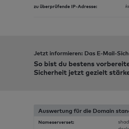
zu überprüfende IP-Adresse:
k
Jetzt informieren: Das E-Mail-Sich
So bist du bestens vorbereit
Sicherheit jetzt gezielt stärk
Auswertung für die Domain stan
Nameserverset:
shad
dock