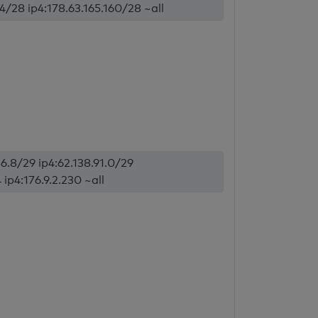
4/28 ip4:178.63.165.160/28 ~all
86.8/29 ip4:62.138.91.0/29
 ip4:176.9.2.230 ~all