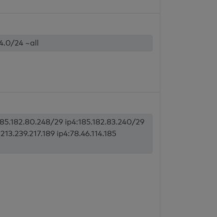
44.0/24 ~all
185.182.80.248/29 ip4:185.182.83.240/29
:213.239.217.189 ip4:78.46.114.185