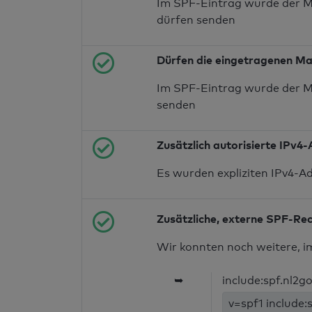
Im SPF-Eintrag wurde der M
dürfen senden
Dürfen die eingetragenen Ma
Im SPF-Eintrag wurde der M
senden
Zusätzlich autorisierte IPv4
Es wurden expliziten IPv4-A
Zusätzliche, externe SPF-Re
Wir konnten noch weitere, i
➥
include:spf.nl2g
v=spf1 include: