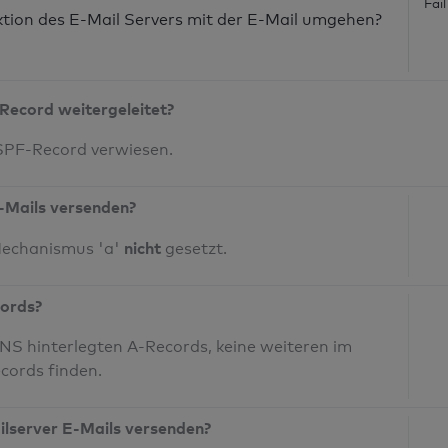
Fai
nktion des E-Mail Servers mit der E-Mail umgehen?
Record weitergeleitet?
 SPF-Record verwiesen.
-Mails versenden?
nicht
Mechanismus 'a'
gesetzt.
cords?
S hinterlegten A-Records, keine weiteren im
cords finden.
ilserver E-Mails versenden?