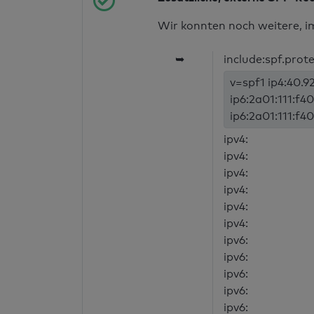
Wir konnten noch weitere, i
➥
include:spf.prot
v=spf1 ip4:40.92
ip6:2a01:111:f40
ip6:2a01:111:f40
ipv4:
ipv4:
ipv4:
ipv4:
ipv4:
ipv4:
ipv6:
ipv6:
ipv6:
ipv6:
ipv6: