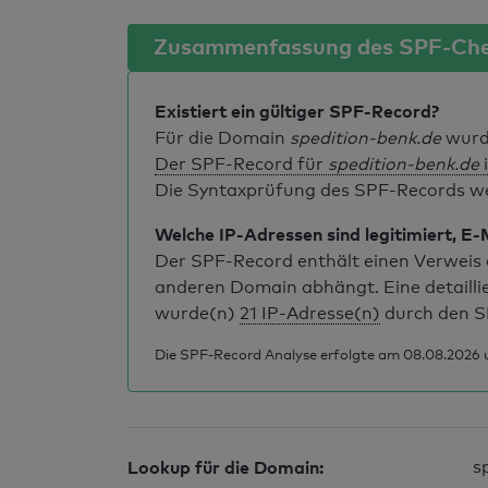
Zusammenfassung des SPF-Ch
Existiert ein gültiger SPF-Record?
Für die Domain
spedition-benk.de
wurd
Der SPF-Record für
spedition-benk.de
i
Die Syntaxprüfung des SPF-Records weis
Welche IP-Adressen sind legitimiert, E-
Der SPF-Record enthält einen Verweis a
anderen Domain abhängt. Eine detailli
wurde(n)
21 IP-Adresse(n)
durch den S
Die SPF-Record Analyse erfolgte am 08.08.2026 
Lookup für die Domain:
s