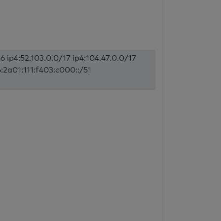
6 ip4:52.103.0.0/17 ip4:104.47.0.0/17
6:2a01:111:f403:c000::/51