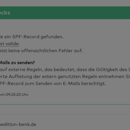
ecks
e ein SPF-Record gefunden.
st valide
.
t keine offensichtlichen Fehler auf.
Mails zu senden?
uf externe Regeln, das bedeutet, dass die Gültigkeit de
erte Auflistung der extern genutzten Regeln entnehmen S
PF-Record zum Senden von E-Mails berechtigt.
um 09:25:23 Uhr.
pedition-benk.de