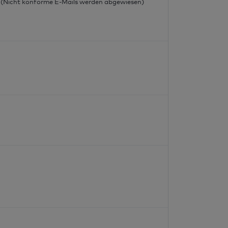
l (Nicht konforme E-Mails werden abgewiesen)