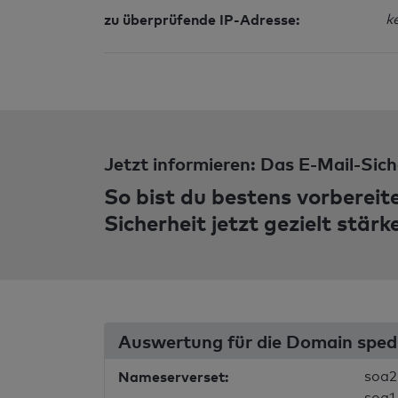
zu überprüfende IP-Adresse:
k
Jetzt informieren: Das E-Mail-Sich
So bist du bestens vorbereit
Sicherheit jetzt gezielt stärk
Auswertung für die Domain sped
Nameserverset:
soa2.
soa1.