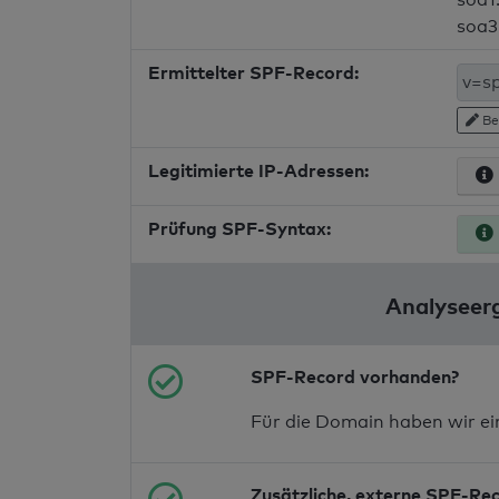
soa3
Ermittelter SPF-Record:
Be
Legitimierte IP-Adressen:
Prüfung SPF-Syntax:
Analyseerg
SPF-Record vorhanden?
Für die Domain haben wir e
Zusätzliche, externe SPF-Re