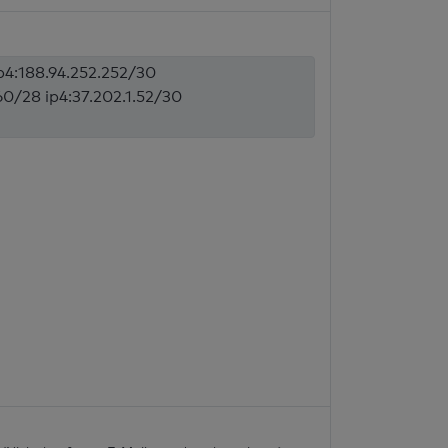
ip4:188.94.252.252/30
160/28 ip4:37.202.1.52/30
l