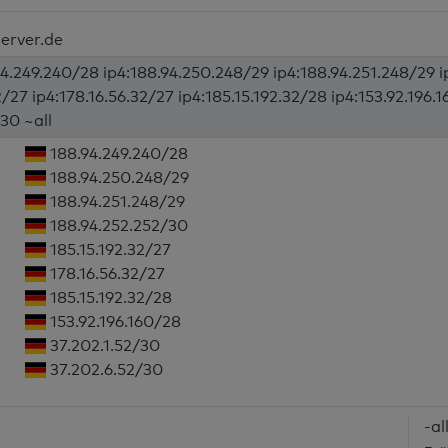
erver.de
94.249.240/28 ip4:188.94.250.248/29 ip4:188.94.251.248/29 
2/27 ip4:178.16.56.32/27 ip4:185.15.192.32/28 ip4:153.92.196.
30 ~all
188.94.249.240/28
188.94.250.248/29
188.94.251.248/29
188.94.252.252/30
185.15.192.32/27
178.16.56.32/27
185.15.192.32/28
153.92.196.160/28
37.202.1.52/30
37.202.6.52/30
-al