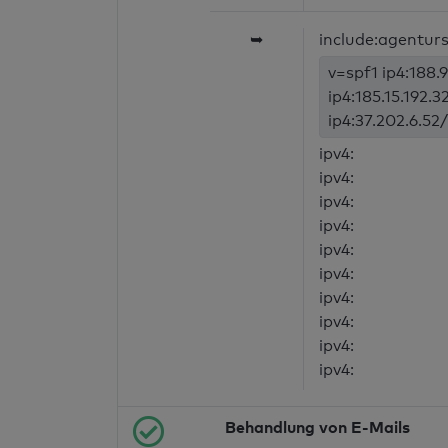
➥
include:agenturs
v=spf1 ip4:188.
ip4:185.15.192.3
ip4:37.202.6.52/
ipv4:
ipv4:
ipv4:
ipv4:
ipv4:
ipv4:
ipv4:
ipv4:
ipv4:
ipv4:
Behandlung von E-Mails