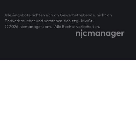
Alle Angebote richten sich an Gewerbetreibende, nicht an
Endverbraucher und verstehen sich zzgl. MwSt.
© 2026 nicmanager.com. Alle Rechte vorbehalten.