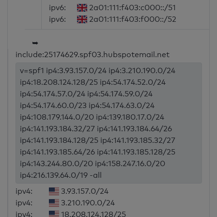
ipv6:
2a01:111:f403:c000::/51
ipv6:
2a01:111:f403:f000::/52
➥
include:25174629.spf03.hubspotemail.net
v=spf1 ip4:3.93.157.0/24 ip4:3.210.190.0/24
ip4:18.208.124.128/25 ip4:54.174.52.0/24
ip4:54.174.57.0/24 ip4:54.174.59.0/24
ip4:54.174.60.0/23 ip4:54.174.63.0/24
ip4:108.179.144.0/20 ip4:139.180.17.0/24
ip4:141.193.184.32/27 ip4:141.193.184.64/26
ip4:141.193.184.128/25 ip4:141.193.185.32/27
ip4:141.193.185.64/26 ip4:141.193.185.128/25
ip4:143.244.80.0/20 ip4:158.247.16.0/20
ip4:216.139.64.0/19 -all
ipv4:
3.93.157.0/24
ipv4:
3.210.190.0/24
ipv4:
18.208.124.128/25