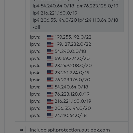
ip4:54.240.64.0/18 ip4:76.223.128.0/19
ip4:216.221.160.0/19
ip4:206.55.144.0/20 ip4:24.110.64.0/18
-all
ipv4:
199.255.192.0/22
ipv4:
199.127.232.0/22
ipv4:
54.240.0.0/18
ipv4:
69.169.224.0/20
ipv4:
23.249.208.0/20
ipv4:
23.251.224.0/19
ipv4:
76.223.176.0/20
ipv4:
54.240.64.0/18
ipv4:
76.223.128.0/19
ipv4:
216.221.160.0/19
ipv4:
206.55.144.0/20
ipv4:
24.110.64.0/18
➥
include:spf.protection.outlook.com