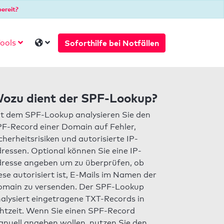
ereit?
Soforthilfe bei Notfällen
ools
ozu dient der SPF-Lookup?
t dem SPF-Lookup analysieren Sie den
F-Record einer Domain auf Fehler,
cherheitsrisiken und autorisierte IP-
ressen. Optional können Sie eine IP-
resse angeben um zu überprüfen, ob
ese autorisiert ist, E-Mails im Namen der
main zu versenden. Der SPF-Lookup
alysiert eingetragene TXT-Records in
htzeit. Wenn Sie einen SPF-Record
nuell angeben wollen, nutzen Sie den