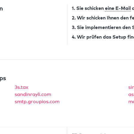
n
1. Sie schicken
eine E-Mail
a
2. Wir schicken Ihnen den 
3. Sie implementieren den
4. Wir prüfen das Setup fin
ps
3s.tax
si
sandinrayli.com
as
smtp.groupios.com
ma