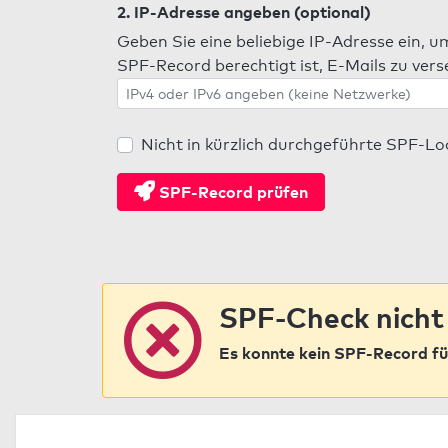
2. IP-Adresse angeben (optional)
Geben Sie eine beliebige IP-Adresse ein, u
SPF-Record berechtigt ist, E-Mails zu ver
Nicht in kürzlich durchgeführte SPF-L
SPF-Record prüfen
SPF-Check nicht
Es konnte kein SPF-Record fü