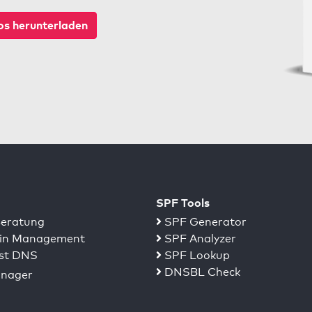
s herunterladen
SPF Tools
eratung
SPF Generator
n Management
SPF Analyzer
st DNS
SPF Lookup
DNSBL Check
nager