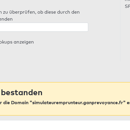
SP
m zu überprüfen, ob diese durch den
senden
ookups anzeigen
 bestanden
r die Domain "simulateuremprunteur.ganprevoyance.fr" e