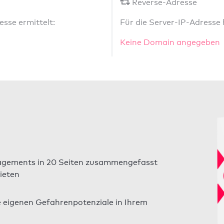
Reverse-Adresse
sse ermittelt:
Für die Server-IP-Adresse
Keine Domain angegeben
gements in 20 Seiten zusammengefasst
ieten
e eigenen Gefahrenpotenziale in Ihrem