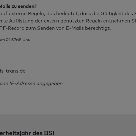
Mails zu senden?
uf externe Regeln, das bedeutet, dass die Gültigkeit de
erte Auflistung der extern genutzten Regeln entnehmen S
PF-Record zum Senden von E-Mails berechtigt.
um 04:57:45 Uhr.
ds-trans.de
eine IP-Adresse angegeben
erheitsjahr des BSI