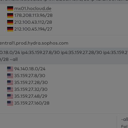
mx01.hocloud.de
178.208.113.96/28
212.100.43.112/28
212.100.45.194/27
central1.prod.hydra.sophos.com
0.18.0/24 ip4:35.159.27.8/30 ip4:35.159.27.28/30 ip4:35.159.
0/28 ~all
94.140.18.0/24
35.159.27.8/30
35.159.27.28/30
35.159.27.32/30
35.159.27.48/29
35.159.27.160/28
-al
Fai