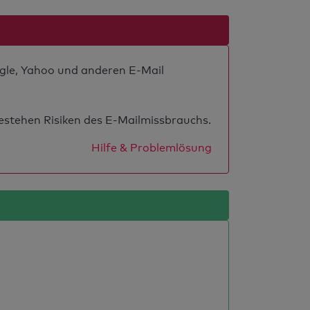
ogle, Yahoo und anderen E-Mail
estehen Risiken des E-Mailmissbrauchs.
Hilfe & Problemlösung