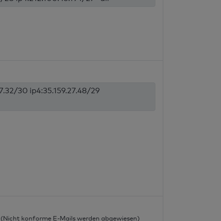
27.32/30 ip4:35.159.27.48/29
l
l (Nicht konforme E-Mails werden abgewiesen)