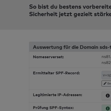
So bist du bestens vorbereit
Sicherheit jetzt gezielt stärk
Auswertung für die Domain sds-
Nameserverset:
ns81
ns82
Ermittelter SPF-Record:
Be
Legitimierte IP-Adressen:
Prüfung SPF-Syntax: