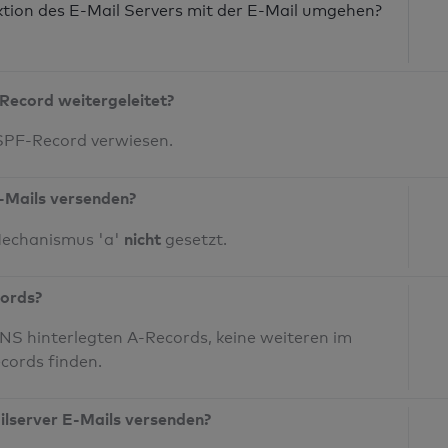
nktion des E-Mail Servers mit der E-Mail umgehen?
Record weitergeleitet?
 SPF-Record verwiesen.
-Mails versenden?
nicht
Mechanismus 'a'
gesetzt.
cords?
S hinterlegten A-Records, keine weiteren im
cords finden.
ilserver E-Mails versenden?