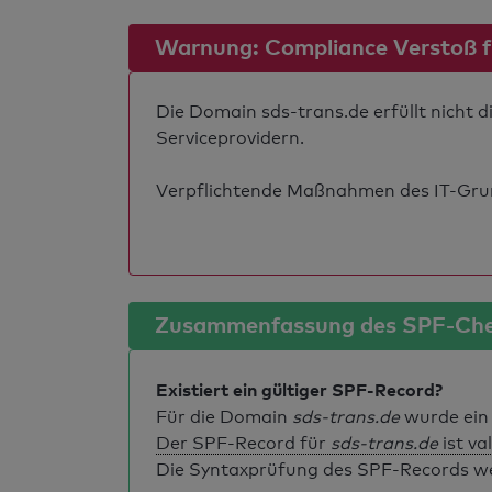
Warnung: Compliance Verstoß für
Die Domain sds-trans.de erfüllt nicht 
Serviceprovidern.
Verpflichtende Maßnahmen des IT-Grund
Zusammenfassung des SPF-Ch
Existiert ein gültiger SPF-Record?
Für die Domain
sds-trans.de
wurde ein
Der SPF-Record für
sds-trans.de
ist va
Die Syntaxprüfung des SPF-Records weis