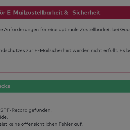
 E-Mailzustellbarkeit & -Sicherheit
die Anforderungen für eine optimale Zustellbarkeit bei Go
schutzes zur E-Mailsicherheit werden nicht erfüllt. Es b
ecks
 SPF-Record gefunden.
lide
.
t keine offensichtlichen Fehler auf.