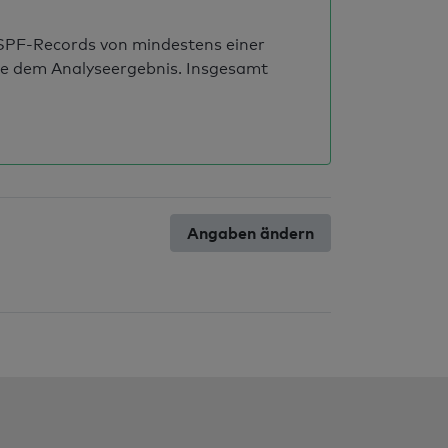
s SPF-Records von mindestens einer
ie dem Analyseergebnis. Insgesamt
Angaben ändern