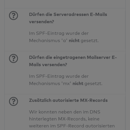
Dürfen die Serveradressen E-Mails
versenden?
Im SPF-Eintrag wurde der
nicht
Mechanismus 'a'
gesetzt.
Dürfen die eingetragenen Mailserver E-
Mails versenden?
Im SPF-Eintrag wurde der
nicht
Mechanismus 'mx'
gesetzt.
Zusätzlich autorisierte MX-Records
Wir konnten neben den im DNS
hinterlegten MX-Records, keine
weiteren im SPF-Record autorisierten