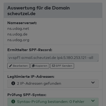
Auswertung für die Domain
scheutzel.de
Nameserverset:
ns.udag.net
ns.udag.de
ns.udag.org
Ermittelter SPF-Record:
Bearbeiten
Kopieren
SPF Senden
Legitimierte IP-Adressen:
2 IP-Adressen gefunden
Prüfung SPF-Syntax:
Syntax-Prüfung bestanden: 0 Fehler