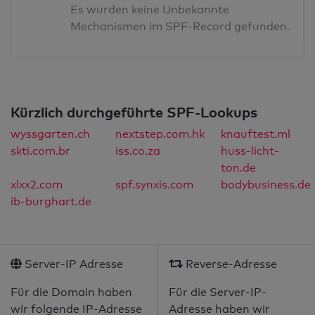
Es wurden keine Unbekannte
Mechanismen im SPF-Record gefunden.
Kürzlich durchgeführte SPF-Lookups
wyssgarten.ch
nextstep.com.hk
knauftest.ml
skti.com.br
iss.co.za
huss-licht-
ton.de
xlxx2.com
spf.synxis.com
bodybusiness.de
ib-burghart.de
Server-IP Adresse
Reverse-Adresse
Für die Domain haben
Für die Server-IP-
wir folgende IP-Adresse
Adresse haben wir