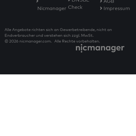
AGB
Check
Nicmanager
Impressum
Alle Angebote richten sich an Gewerbetreibende, nicht an
Endverbraucher und verstehen sich zzgl. MwSt.
© 2026 nicmanager.com. Alle Rechte vorbehalten.