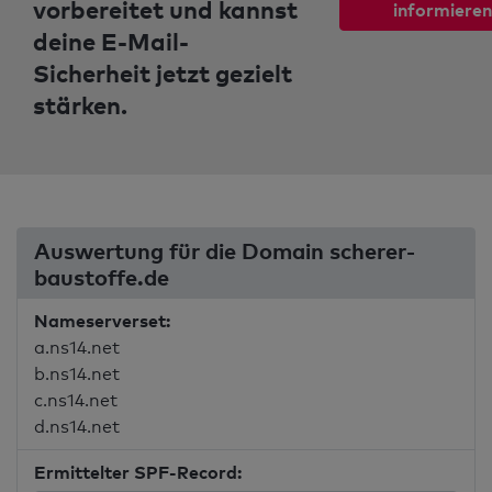
vorbereitet und kannst
informieren
deine E-Mail-
Sicherheit jetzt gezielt
stärken.
Auswertung für die Domain scherer-
baustoffe.de
Nameserverset:
a.ns14.net
b.ns14.net
c.ns14.net
d.ns14.net
Ermittelter SPF-Record: