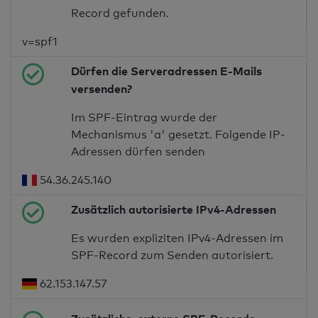
Record gefunden.
v=spf1
Dürfen die Serveradressen E-Mails
versenden?
Im SPF-Eintrag wurde der
Mechanismus 'a' gesetzt. Folgende IP-
Adressen dürfen senden
54.36.245.140
Zusätzlich autorisierte IPv4-Adressen
Es wurden expliziten IPv4-Adressen im
SPF-Record zum Senden autorisiert.
62.153.147.57