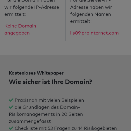
Für die Domain haben
Für die Server-IP-
wir folgende IP-Adresse
Adresse haben wir
ermittelt:
folgenden Namen
ermittelt:
Keine Domain
angegeben
iis09.prointernet.com
Kostenloses Whitepaper
Wie sicher ist Ihre Domain?
Praxisnah mit vielen Beispielen
die Grundlagen des Domain-
Risikomanagements in 20 Seiten
zusammengefasst
Checkliste mit 53 Fragen zu 14 Risikogebieten