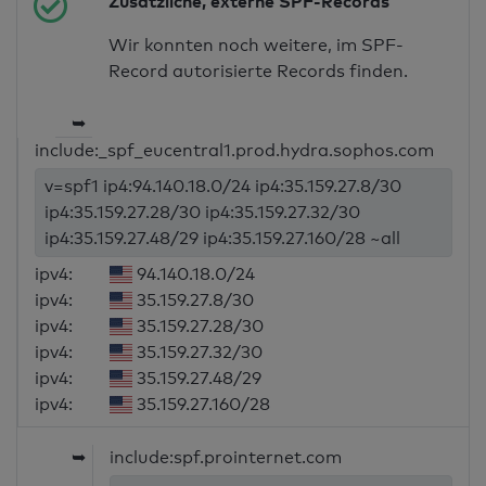
Zusätzliche, externe SPF-Records
Wir konnten noch weitere, im SPF-
Record autorisierte Records finden.
➥
include:_spf_eucentral1.prod.hydra.sophos.com
v=spf1 ip4:94.140.18.0/24 ip4:35.159.27.8/30
ip4:35.159.27.28/30 ip4:35.159.27.32/30
ip4:35.159.27.48/29 ip4:35.159.27.160/28 ~all
ipv4:
94.140.18.0/24
ipv4:
35.159.27.8/30
ipv4:
35.159.27.28/30
ipv4:
35.159.27.32/30
ipv4:
35.159.27.48/29
ipv4:
35.159.27.160/28
➥
include:spf.prointernet.com