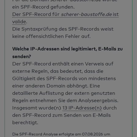
ein SPF-Record gefunden.
Der SPF-Record für
scherer-baustoffe.de
ist
valide
.
Die Syntaxprüfung des SPF-Records weist
keine offensichtlichen Fehler auf.
Welche IP-Adressen sind legitimiert, E-Mails zu
senden?
Der SPF-Record enthält einen Verweis auf
externe Regeln, das bedeutet, dass die
Gültigkeit des SPF-Records von mindestens
einer anderen Domain abhängt. Eine
detaillierte Auflistung der extern genutzten
Regeln entnehmen Sie dem Analyseergebnis.
Insgesamt wurde(n)
13 IP-Adresse(n)
durch
den SPF-Record zum Senden von E-Mails
berechtigt.
Die SPF-Record Analyse erfolgte am 07.08.2026 um