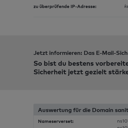
zu überprüfende IP-Adresse:
k
Jetzt informieren: Das E-Mail-Sich
So bist du bestens vorbereit
Sicherheit jetzt gezielt stärk
Auswertung für die Domain sani
Nameserverset:
ns10
ns10