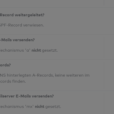
Record weitergeleitet?
 SPF-Record verwiesen.
-Mails versenden?
nicht
Mechanismus 'a'
gesetzt.
cords?
S hinterlegten A-Records, keine weiteren im
cords finden.
ilserver E-Mails versenden?
nicht
Mechanismus 'mx'
gesetzt.