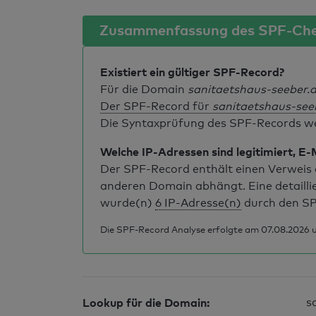
Zusammenfassung des SPF-Ch
Existiert ein gültiger SPF-Record?
Für die Domain
sanitaetshaus-seeber.
Der SPF-Record für
sanitaetshaus-see
Die Syntaxprüfung des SPF-Records weis
Welche IP-Adressen sind legitimiert, E-
Der SPF-Record enthält einen Verweis a
anderen Domain abhängt. Eine detailli
wurde(n)
6 IP-Adresse(n)
durch den SP
Die SPF-Record Analyse erfolgte am 07.08.2026 
Lookup für die Domain:
s