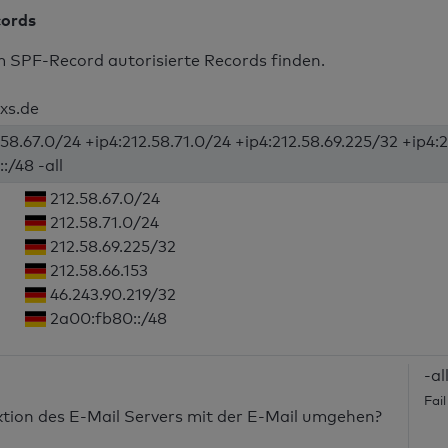
cords
m SPF-Record autorisierte Records finden.
-xs.de
.58.67.0/24 +ip4:212.58.71.0/24 +ip4:212.58.69.225/32 +ip4:2
:/48 -all
212.58.67.0/24
212.58.71.0/24
212.58.69.225/32
212.58.66.153
46.243.90.219/32
2a00:fb80::/48
-al
Fai
nktion des E-Mail Servers mit der E-Mail umgehen?