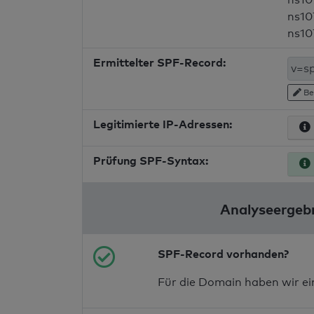
ns10
ns10
Ermittelter SPF-Record:
Be
Legitimierte IP-Adressen:
Prüfung SPF-Syntax:
Analyseergebn
SPF-Record vorhanden?
Für die Domain haben wir e