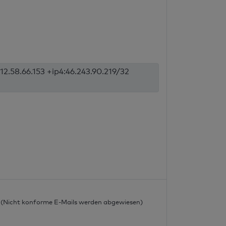
12.58.66.153 +ip4:46.243.90.219/32
l
l (Nicht konforme E-Mails werden abgewiesen)