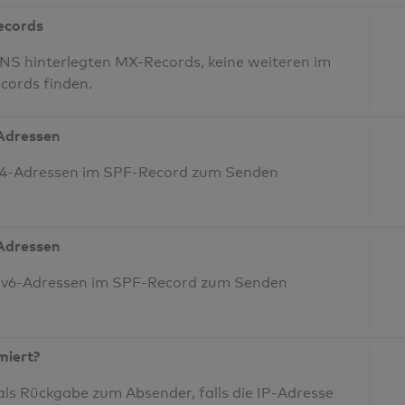
Records
NS hinterlegten MX-Records, keine weiteren im
cords finden.
-Adressen
IPv4-Adressen im SPF-Record zum Senden
-Adressen
 IPv6-Adressen im SPF-Record zum Senden
miert?
ls Rückgabe zum Absender, falls die IP-Adresse