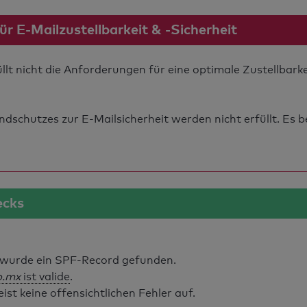
 E-Mailzustellbarkeit & -Sicherheit
lt nicht die Anforderungen für eine optimale Zustellbark
schutzes zur E-Mailsicherheit werden nicht erfüllt. Es b
ecks
wurde ein SPF-Record gefunden.
b.mx
ist valide
.
t keine offensichtlichen Fehler auf.