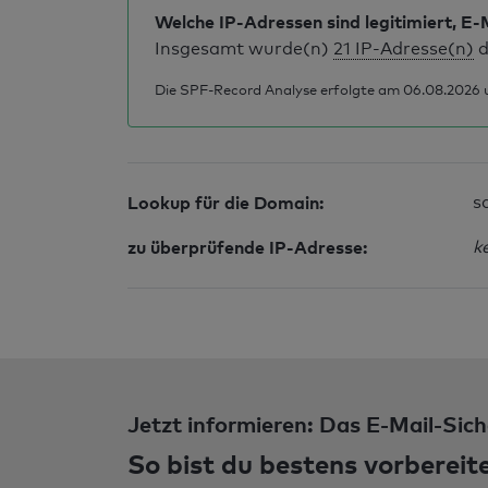
Welche IP-Adressen sind legitimiert, E-
Insgesamt wurde(n)
21 IP-Adresse(n)
d
Die SPF-Record Analyse erfolgte am 06.08.2026 u
Lookup für die Domain:
s
zu überprüfende IP-Adresse:
k
Jetzt informieren: Das E-Mail-Sich
So bist du bestens vorbereit