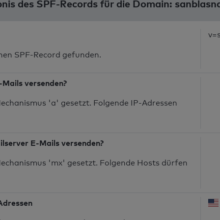
nis des SPF-Records für die Domain: sanblasn
v=
inen SPF-Record gefunden.
-Mails versenden?
echanismus 'a' gesetzt. Folgende IP-Adressen
ilserver E-Mails versenden?
echanismus 'mx' gesetzt. Folgende Hosts dürfen
-Adressen