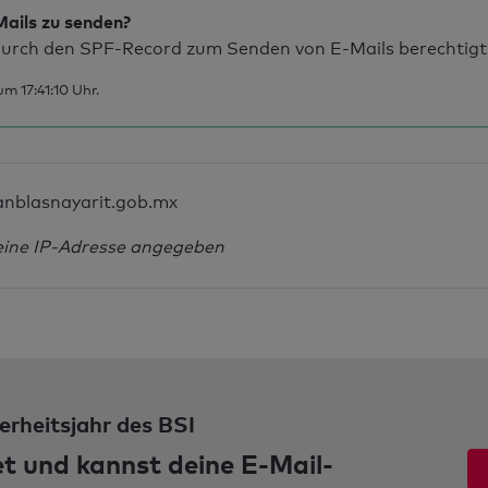
Mails zu senden?
urch den SPF-Record zum Senden von E-Mails berechtigt
m 17:41:10 Uhr.
anblasnayarit.gob.mx
eine IP-Adresse angegeben
erheitsjahr des BSI
et und kannst deine E-Mail-