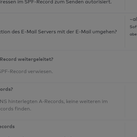
dressen im SPF-Record zum Senden autorisiert.
~al
Sof
nktion des E-Mail Servers mit der E-Mail umgehen?
abe
Record weitergeleitet?
 SPF-Record verwiesen.
cords?
S hinterlegten A-Records, keine weiteren im
cords finden.
Records