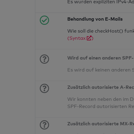
Es wurden expliziten IPv4-A
Behandlung von E-Mails
Wie soll die checkHost() fu
(Syntax
)
Wird auf einen anderen SPF-
Es wird auf keinen anderen
Zusätzlich autorisierte A-Re
Wir konnten neben den im DN
SPF-Record autorisierten Re
Zusätzlich autorisierte MX-