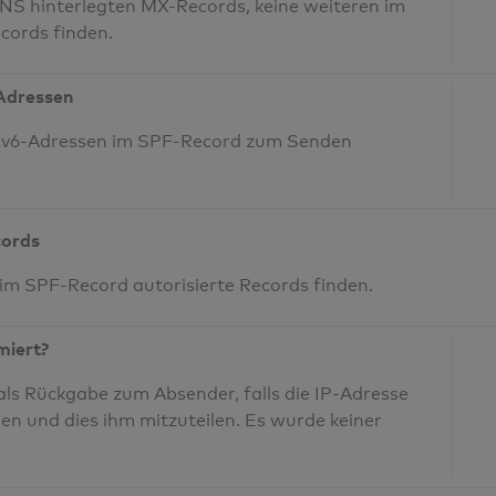
NS hinterlegten MX-Records, keine weiteren im
cords finden.
-Adressen
 IPv6-Adressen im SPF-Record zum Senden
cords
 im SPF-Record autorisierte Records finden.
miert?
ls Rückgabe zum Absender, falls die IP-Adresse
den und dies ihm mitzuteilen. Es wurde keiner