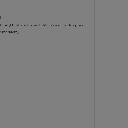
l
tFail (Nicht konforme E-Mails werden akzeptiert
r markiert)