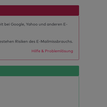
eit bei Google, Yahoo und anderen E-
estehen Risiken des E-Mailmissbrauchs.
Hilfe & Problemlösung