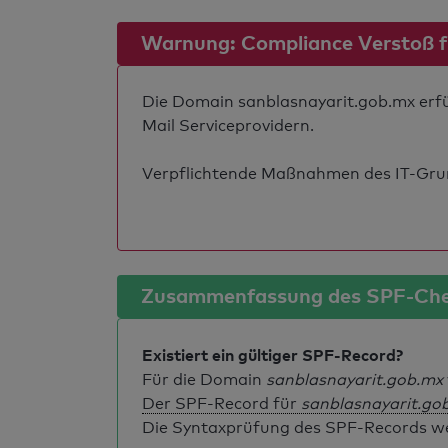
Warnung: Compliance Verstoß für
Die Domain sanblasnayarit.gob.mx erfül
Mail Serviceprovidern.
Verpflichtende Maßnahmen des IT-Grund
Zusammenfassung des SPF-Ch
Existiert ein gültiger SPF-Record?
Für die Domain
sanblasnayarit.gob.mx
Der SPF-Record für
sanblasnayarit.go
Die Syntaxprüfung des SPF-Records weis