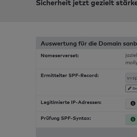
Sicherheit jetzt gezielt stärk
Auswertung für die Domain sanb
Nameserverset:
jazie
moll
Ermittelter SPF-Record:
Be
Legitimierte IP-Adressen:
Prüfung SPF-Syntax: