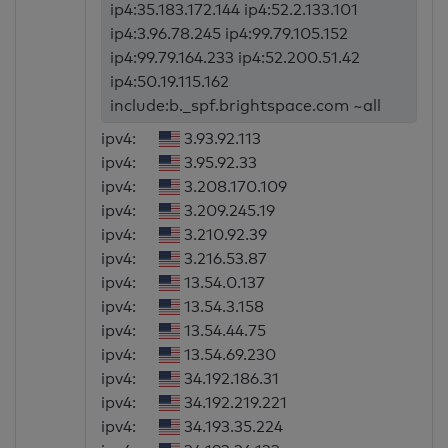
ip4:35.183.172.144 ip4:52.2.133.101
ip4:3.96.78.245 ip4:99.79.105.152
ip4:99.79.164.233 ip4:52.200.51.42
ip4:50.19.115.162
include:b._spf.brightspace.com ~all
ipv4:
3.93.92.113
ipv4:
3.95.92.33
ipv4:
3.208.170.109
ipv4:
3.209.245.19
ipv4:
3.210.92.39
ipv4:
3.216.53.87
ipv4:
13.54.0.137
ipv4:
13.54.3.158
ipv4:
13.54.44.75
ipv4:
13.54.69.230
ipv4:
34.192.186.31
ipv4:
34.192.219.221
ipv4:
34.193.35.224