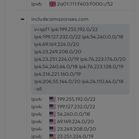
ipv6:
2a01:111:f403:f000::/52
➥
include:amazonses.com
v=spf1 ip4:199.255.192.0/22
ip4:199.127.232.0/22 ip4:54.240.0.0/18
ip4:69.169.224.0/20
ip4:23.249.208.0/20
ip4:23.251.224.0/19 ip4:76.223.176.0/20
ip4:54.240.64.0/18 ip4:76.223.128.0/19
ip4:216.221.160.0/19
ip4:206.55.144.0/20 ip4:24.110.64.0/18
-all
ipv4:
199.255.192.0/22
ipv4:
199.127.232.0/22
ipv4:
54.240.0.0/18
ipv4:
69.169.224.0/20
ipv4:
23.249.208.0/20
ipv4:
23.251.224.0/19