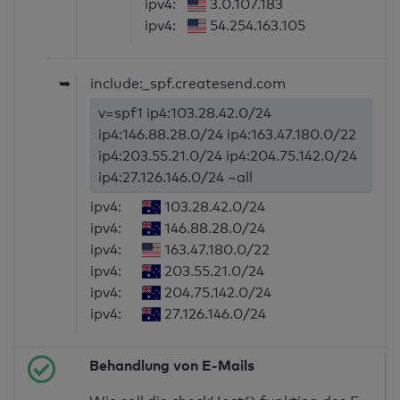
ipv4:
3.0.107.183
ipv4:
54.254.163.105
➥
include:_spf.createsend.com
v=spf1 ip4:103.28.42.0/24
ip4:146.88.28.0/24 ip4:163.47.180.0/22
ip4:203.55.21.0/24 ip4:204.75.142.0/24
ip4:27.126.146.0/24 ~all
ipv4:
103.28.42.0/24
ipv4:
146.88.28.0/24
ipv4:
163.47.180.0/22
ipv4:
203.55.21.0/24
ipv4:
204.75.142.0/24
ipv4:
27.126.146.0/24
Behandlung von E-Mails