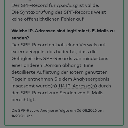
Der SPF-Record für
rp.edu.sg
ist valide
.
Die Syntaxprüfung des SPF-Records weist
keine offensichtlichen Fehler auf.
Welche IP-Adressen sind legitimiert, E-Mails zu
senden?
Der SPF-Record enthält einen Verweis auf
externe Regeln, das bedeutet, dass die
Gültigkeit des SPF-Records von mindestens
einer anderen Domain abhängt. Eine
detaillierte Auflistung der extern genutzten
Regeln entnehmen Sie dem Analyseergebnis.
Insgesamt wurde(n)
114 IP-Adresse(n)
durch
den SPF-Record zum Senden von E-Mails
berechtigt.
Die SPF-Record Analyse erfolgte am 06.08.2026 um
14:23:01 Uhr.