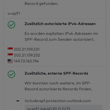
Record gefunden.
v=spf1
Zusätzlich autorisierte IPv4-Adressen
Es wurden expliziten IPv4-Adressen im
SPF-Record zum Senden autorisiert.
202.21.159.231
202.21.159.232
149.72.162.194
Zusätzliche, externe SPF-Records
Wir konnten noch weitere, im SPF-
Record autorisierte Records finden.
➥
include:spf.protection.outlook.com
v=spf1 ip4:40.92.0.0/15