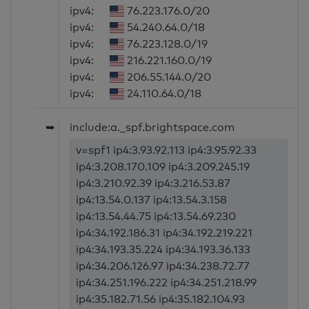
ipv4:
76.223.176.0/20
ipv4:
54.240.64.0/18
ipv4:
76.223.128.0/19
ipv4:
216.221.160.0/19
ipv4:
206.55.144.0/20
ipv4:
24.110.64.0/18
➥
include:a._spf.brightspace.com
v=spf1 ip4:3.93.92.113 ip4:3.95.92.33
ip4:3.208.170.109 ip4:3.209.245.19
ip4:3.210.92.39 ip4:3.216.53.87
ip4:13.54.0.137 ip4:13.54.3.158
ip4:13.54.44.75 ip4:13.54.69.230
ip4:34.192.186.31 ip4:34.192.219.221
ip4:34.193.35.224 ip4:34.193.36.133
ip4:34.206.126.97 ip4:34.238.72.77
ip4:34.251.196.222 ip4:34.251.218.99
ip4:35.182.71.56 ip4:35.182.104.93