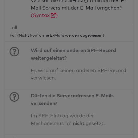
Wie soll die checkHost() funktion des E-
Mail Servers mit der E-Mail umgehen?
(Syntax
)
-all
Fail (Nicht konforme E-Mails werden abgewiesen)
Wird auf einen anderen SPF-Record
weitergeleitet?
Es wird auf keinen anderen SPF-Record
verwiesen.
Dürfen die Serveradressen E-Mails
versenden?
Im SPF-Eintrag wurde der
nicht
Mechanismus 'a'
gesetzt.