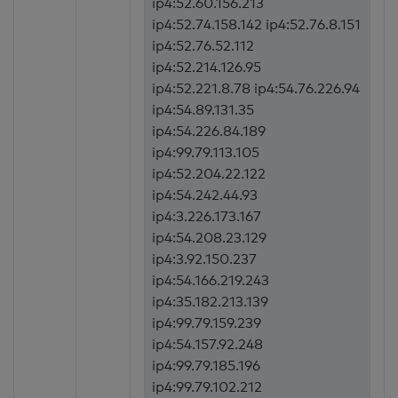
ip4:52.60.156.213
ip4:52.74.158.142 ip4:52.76.8.151
ip4:52.76.52.112
ip4:52.214.126.95
ip4:52.221.8.78 ip4:54.76.226.94
ip4:54.89.131.35
ip4:54.226.84.189
ip4:99.79.113.105
ip4:52.204.22.122
ip4:54.242.44.93
ip4:3.226.173.167
ip4:54.208.23.129
ip4:3.92.150.237
ip4:54.166.219.243
ip4:35.182.213.139
ip4:99.79.159.239
ip4:54.157.92.248
ip4:99.79.185.196
ip4:99.79.102.212