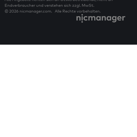
Endverbraucher und verstehen sich zzgl. MwSt.
© 2026 nicmanager.com. Alle Rechte vorbehalten.