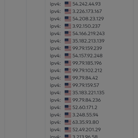
ipv4:
54.242.44.93
ipv4:
3.226.173.167
ipv4:
54.208.23.129
ipv4:
3.92.150.237
ipv4:
54.166.219.243
ipv4:
35.182.213.139
ipv4:
99.79.159.239
ipv4:
54.157.92.248
ipv4:
99.79.185.196
ipv4:
99.79.102.212
ipv4:
99.79.84.42
ipv4:
99.79.159.57
ipv4:
35.183.221.135
ipv4:
99.79.84.236
ipv4:
52.60.171.2
ipv4:
3.248.55.94
ipv4:
63.35.93.80
ipv4:
52.49.201.29
ipv4:
3.213.96.58