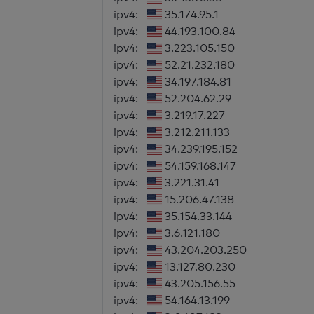
ipv4:
35.174.95.1
ipv4:
44.193.100.84
ipv4:
3.223.105.150
ipv4:
52.21.232.180
ipv4:
34.197.184.81
ipv4:
52.204.62.29
ipv4:
3.219.17.227
ipv4:
3.212.211.133
ipv4:
34.239.195.152
ipv4:
54.159.168.147
ipv4:
3.221.31.41
ipv4:
15.206.47.138
ipv4:
35.154.33.144
ipv4:
3.6.121.180
ipv4:
43.204.203.250
ipv4:
13.127.80.230
ipv4:
43.205.156.55
ipv4:
54.164.13.199