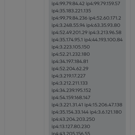
ip4:99.79.84.42 ip4:99.79.159.57
ip4:35.183.221.135
ip4:99.79.84.236 ip4:52.60.171.2
ip4:3.248.55.94 ip4:63.35.93.80
ip4:52.49.201.29 ip4:3.213.96.58
ip4:35.174.95.1 ip4:44.193.100.84
ip4:3.223.105.150
ip4:52.21.232.180
ip4:34.197.184.81
ip4:52.204.62.29
ip4:3.219.17.227
ip4:3.212.211.133
ip4:34.239.195.152
ip4:54.159.168.147
ip4:3.221.31.41 ip4:15.206.47.138
ip4:35.154.33.144 ip4:3.6.121.180
ip4:43.204.203.250
ip4:13.127.80.230
ip4:43.205.156.55