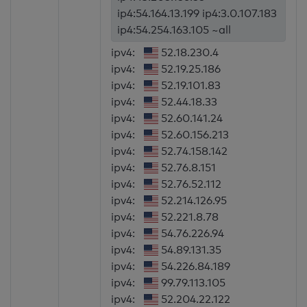
ip4:54.164.13.199 ip4:3.0.107.183
ip4:54.254.163.105 ~all
ipv4:
52.18.230.4
ipv4:
52.19.25.186
ipv4:
52.19.101.83
ipv4:
52.44.18.33
ipv4:
52.60.141.24
ipv4:
52.60.156.213
ipv4:
52.74.158.142
ipv4:
52.76.8.151
ipv4:
52.76.52.112
ipv4:
52.214.126.95
ipv4:
52.221.8.78
ipv4:
54.76.226.94
ipv4:
54.89.131.35
ipv4:
54.226.84.189
ipv4:
99.79.113.105
ipv4:
52.204.22.122