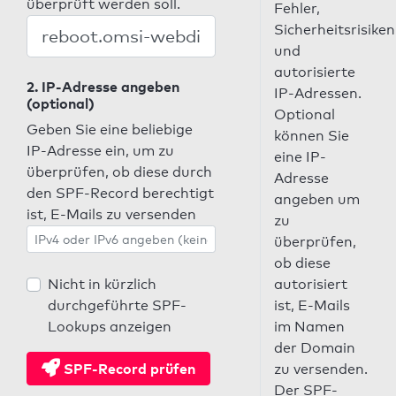
überprüft werden soll.
Fehler,
Sicherheitsrisiken
und
autorisierte
2. IP-Adresse angeben
IP-Adressen.
(optional)
Optional
Geben Sie eine beliebige
können Sie
IP-Adresse ein, um zu
eine IP-
überprüfen, ob diese durch
Adresse
den SPF-Record berechtigt
angeben um
ist, E-Mails zu versenden
zu
überprüfen,
ob diese
Nicht in kürzlich
autorisiert
durchgeführte SPF-
ist, E-Mails
Lookups anzeigen
im Namen
der Domain
SPF-Record prüfen
zu versenden.
Der SPF-