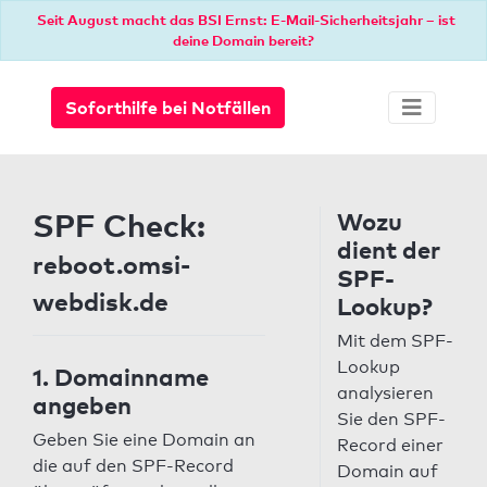
Seit August macht das BSI Ernst: E-Mail-Sicherheitsjahr – ist
deine Domain bereit?
Soforthilfe bei Notfällen
SPF Check:
Wozu
dient der
reboot.omsi-
SPF-
webdisk.de
Lookup?
Mit dem SPF-
Lookup
1. Domainname
analysieren
angeben
Sie den SPF-
Geben Sie eine Domain an
Record einer
die auf den SPF-Record
Domain auf