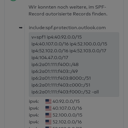
Wir konnten noch weitere, im SPF-
Record autorisierte Records finden.
➥
include:spf.protection.outlook.com
v=spf1 ip4:40.92.0.0/15
ip4:40.107.0.0/16 ip4:52.100.0.0/15
ip4:52.102.0.0/16 ip4:52.103.0.0/17
ip4:104.47.0.0/17
ip6:2a01:111:f400::/48
ip6:2a01:111:f403::/49
ip6:2a01:111:f403:8000::/51
ip6:2a01:111:f403:c000::/51
ip6:2a01:111:f403:f000::/52 -all
ipv4:
40.92.0.0/15
ipv4:
40.107.0.0/16
ipv4:
52.100.0.0/15
ipv4:
52.102.0.0/16