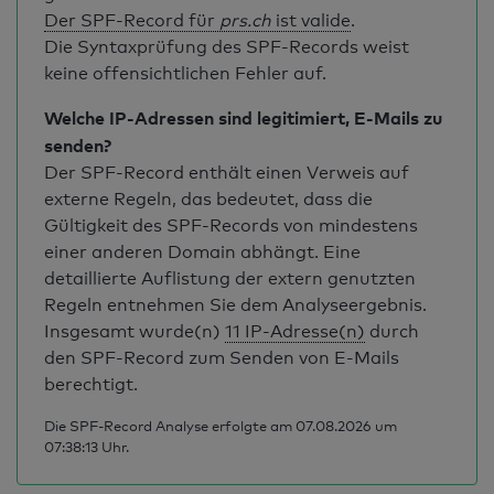
Der SPF-Record für
prs.ch
ist valide
.
Die Syntaxprüfung des SPF-Records weist
keine offensichtlichen Fehler auf.
Welche IP-Adressen sind legitimiert, E-Mails zu
senden?
Der SPF-Record enthält einen Verweis auf
externe Regeln, das bedeutet, dass die
Gültigkeit des SPF-Records von mindestens
einer anderen Domain abhängt. Eine
detaillierte Auflistung der extern genutzten
Regeln entnehmen Sie dem Analyseergebnis.
Insgesamt wurde(n)
11 IP-Adresse(n)
durch
den SPF-Record zum Senden von E-Mails
berechtigt.
Die SPF-Record Analyse erfolgte am 07.08.2026 um
07:38:13 Uhr.