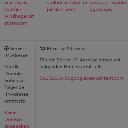
enertec.es
stalbanscityfc.com
www.yorkrepairs
kanzlei-
peraichi.com
ogmios.eu
windhager.at
avera.com
Server-
Reverse-Adresse
IP Adresse
Für die Server-IP-Adresse haben wir
Für die
folgenden Namen ermittelt:
Domain
59.37.65.34.bc.googleusercontent.com
haben wir
folgende
IP-Adresse
ermittelt:
Keine
Domain
angegeben