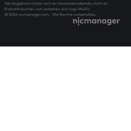
Alle Angebote richten sich an Gewerbetreibende, nicht an
Endverbraucher und verstehen sich zzgl. MwSt.
© 2026 nicmanager.com. Alle Rechte vorbehalten.