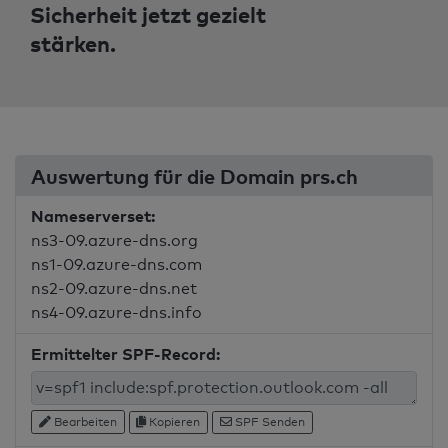
Sicherheit jetzt gezielt
stärken.
Auswertung für die Domain prs.ch
Nameserverset:
ns3-09.azure-dns.org
ns1-09.azure-dns.com
ns2-09.azure-dns.net
ns4-09.azure-dns.info
Ermittelter SPF-Record:
Bearbeiten
Kopieren
SPF Senden