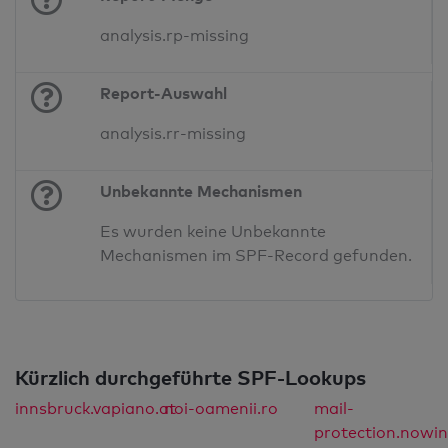
analysis.rp-missing
Report-Auswahl
analysis.rr-missing
Unbekannte Mechanismen
Es wurden keine Unbekannte
Mechanismen im SPF-Record gefunden.
Kürzlich durchgeführte SPF-Lookups
innsbruck.vapiano.at
noi-oamenii.ro
mail-
protection.nowin