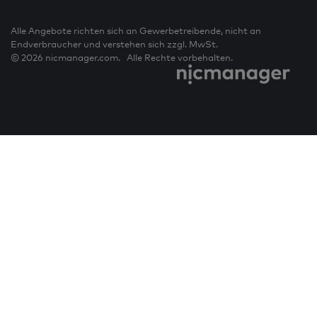
Alle Angebote richten sich an Gewerbetreibende, nicht an
Endverbraucher und verstehen sich zzgl. MwSt.
© 2026 nicmanager.com. Alle Rechte vorbehalten.