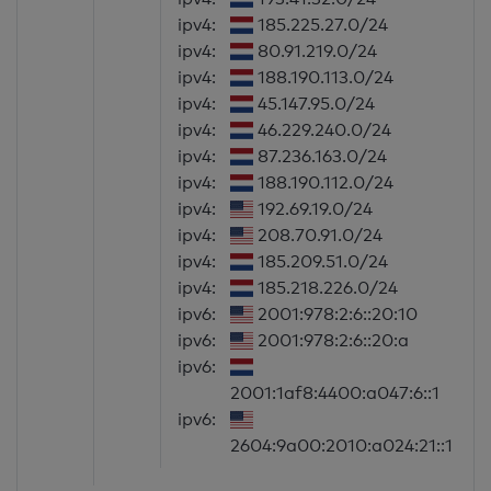
ipv4:
185.225.27.0/24
ipv4:
80.91.219.0/24
ipv4:
188.190.113.0/24
ipv4:
45.147.95.0/24
ipv4:
46.229.240.0/24
ipv4:
87.236.163.0/24
ipv4:
188.190.112.0/24
ipv4:
192.69.19.0/24
ipv4:
208.70.91.0/24
ipv4:
185.209.51.0/24
ipv4:
185.218.226.0/24
ipv6:
2001:978:2:6::20:10
ipv6:
2001:978:2:6::20:a
ipv6:
2001:1af8:4400:a047:6::1
ipv6:
2604:9a00:2010:a024:21::1