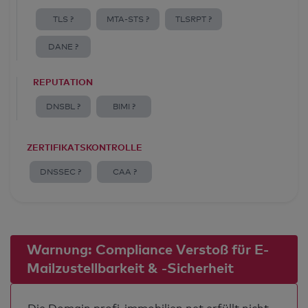
TLS ?
MTA-STS ?
TLSRPT ?
DANE ?
REPUTATION
DNSBL ?
BIMI ?
ZERTIFIKATSKONTROLLE
DNSSEC ?
CAA ?
Warnung: Compliance Verstoß für E-
Mailzustellbarkeit & -Sicherheit