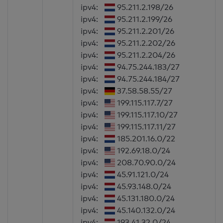
ipv4:
95.211.2.198/26
ipv4:
95.211.2.199/26
ipv4:
95.211.2.201/26
ipv4:
95.211.2.202/26
ipv4:
95.211.2.204/26
ipv4:
94.75.244.183/27
ipv4:
94.75.244.184/27
ipv4:
37.58.58.55/27
ipv4:
199.115.117.7/27
ipv4:
199.115.117.10/27
ipv4:
199.115.117.11/27
ipv4:
185.201.16.0/22
ipv4:
192.69.18.0/24
ipv4:
208.70.90.0/24
ipv4:
45.91.121.0/24
ipv4:
45.93.148.0/24
ipv4:
45.131.180.0/24
ipv4:
45.140.132.0/24
ipv4:
193.41.32.0/24