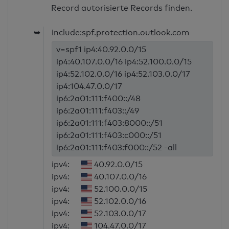
Record autorisierte Records finden.
➥
include:spf.protection.outlook.com
v=spf1 ip4:40.92.0.0/15
ip4:40.107.0.0/16 ip4:52.100.0.0/15
ip4:52.102.0.0/16 ip4:52.103.0.0/17
ip4:104.47.0.0/17
ip6:2a01:111:f400::/48
ip6:2a01:111:f403::/49
ip6:2a01:111:f403:8000::/51
ip6:2a01:111:f403:c000::/51
ip6:2a01:111:f403:f000::/52 -all
ipv4:
40.92.0.0/15
ipv4:
40.107.0.0/16
ipv4:
52.100.0.0/15
ipv4:
52.102.0.0/16
ipv4:
52.103.0.0/17
ipv4:
104.47.0.0/17