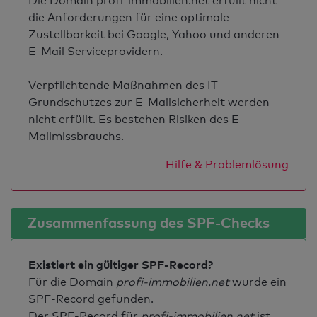
Die Domain profi-immobilien.net erfüllt nicht
die Anforderungen für eine optimale
Zustellbarkeit bei Google, Yahoo und anderen
E-Mail Serviceprovidern.
Verpflichtende Maßnahmen des IT-
Grundschutzes zur E-Mailsicherheit werden
nicht erfüllt. Es bestehen Risiken des E-
Mailmissbrauchs.
Hilfe & Problemlösung
Zusammenfassung des SPF-Checks
Existiert ein gültiger SPF-Record?
Für die Domain
profi-immobilien.net
wurde ein
SPF-Record gefunden.
Der SPF-Record für
profi-immobilien.net
ist