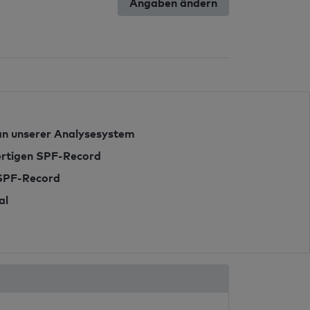
Angaben ändern
n unserer Analysesystem
fertigen SPF-Record
 SPF-Record
al