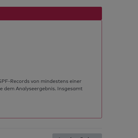
s SPF-Records von mindestens einer
ie dem Analyseergebnis. Insgesamt