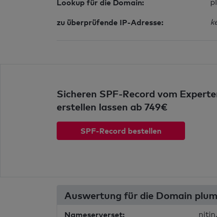
Lookup für die Domain:
p
zu überprüfende IP-Adresse:
k
Sicheren SPF-Record vom Experte
erstellen lassen ab 749€
SPF-Record bestellen
Auswertung für die Domain plu
Nameserverset:
niti