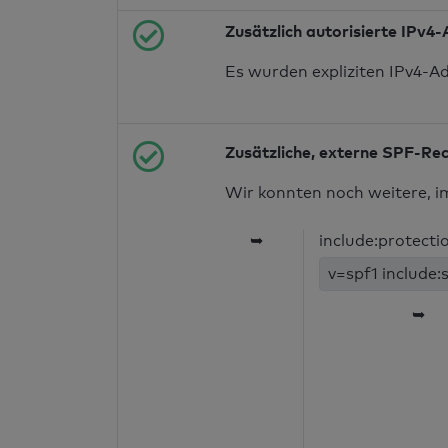
Zusätzlich autorisierte IPv4
Es wurden expliziten IPv4-A
Zusätzliche, externe SPF-Re
Wir konnten noch weitere, i
➥
include:protecti
v=spf1 include:
➥