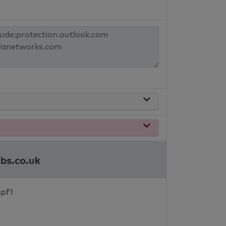
bs.co.uk
spf1