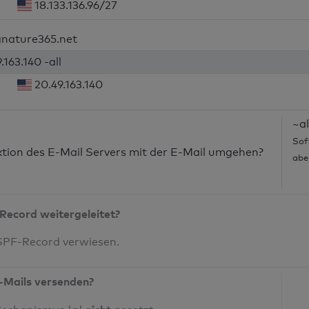
18.133.136.96/27
ignature365.net
.163.140 -all
20.49.163.140
~al
Sof
nktion des E-Mail Servers mit der E-Mail umgehen?
abe
Record weitergeleitet?
 SPF-Record verwiesen.
-Mails versenden?