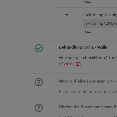
ipv4:
➥
include:spf.uk.s
v=spf1 ip4:20.49
ipv4:
Behandlung von E-Mails
Wie soll die checkHost() fu
(Syntax
)
Wird auf einen anderen SPF-
Es wird auf keinen anderen
Dürfen die Serveradressen E