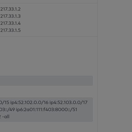
217.33.1.2
217.33.1.3
217.33.1.4
217.33.1.5
0/15 ip4:52.102.0.0/16 ip4:52.103.0.0/17
403::/49 ip6:2a01:111:f403:8000::/51
 -all