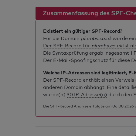
Zusammenfassung des SPF-Ch
Existiert ein gültiger SPF-Record?
Für die Domain
plumbs.co.uk
wurde ein
Der SPF-Record für
plumbs.co.uk
ist ni
Die Syntaxprüfung ergab insgesamt
1 
Der E-Mail-Spoofingschutz für diese Do
Welche IP-Adressen sind legitimiert, E-
Der SPF-Record enthält einen Verweis a
anderen Domain abhängt. Eine detailli
wurde(n)
30 IP-Adresse(n)
durch den S
Die SPF-Record Analyse erfolgte am 06.08.2026 