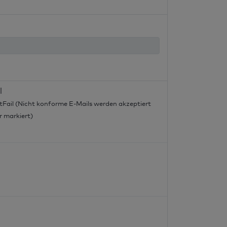
l
tFail (Nicht konforme E-Mails werden akzeptiert
r markiert)