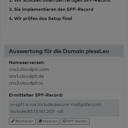
2. Wir schicken Ihnen den fertigen SPF-Record
3. Sie implementieren den SPF-Record
4. Wir prüfen das Setup final
Auswertung für die Domain plessl.eu
Nameserverset:
cns2.cloudpit.com
cns1.cloudpit.de
cns3.cloudpit.io
Ermittelter SPF-Record:
Bearbeiten
Kopieren
SPF Senden