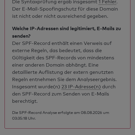
Die Syntaxprüfung ergab insgesamt
1 Fehler
.
Der E-Mail-Spoofingschutz für diese Domain
ist nicht oder nicht ausreichend gegeben.
Welche IP-Adressen sind legitimiert, E-Mails zu
senden?
Der SPF-Record enthält einen Verweis auf
externe Regeln, das bedeutet, dass die
Gültigkeit des SPF-Records von mindestens
einer anderen Domain abhängt. Eine
detaillierte Auflistung der extern genutzten
Regeln entnehmen Sie dem Analyseergebnis.
Insgesamt wurde(n)
23 IP-Adresse(n)
durch
den SPF-Record zum Senden von E-Mails
berechtigt.
Die SPF-Record Analyse erfolgte am 08.08.2026 um
03:35:18 Uhr.