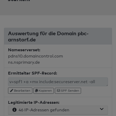
Auswertung für die Domain pbc-
arnstorf.de
Nameserverset:
pdns10.domaincontrol.com
ns.nsprimary.de
Ermittelter SPF-Record:
Bearbeiten
Kopieren
SPF Senden
Legitimierte IP-Adressen:
46 IP-Adressen gefunden