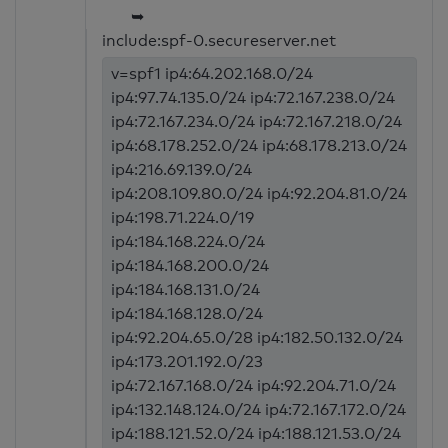
➥
include:spf-0.secureserver.net
v=spf1 ip4:64.202.168.0/24
ip4:97.74.135.0/24 ip4:72.167.238.0/24
ip4:72.167.234.0/24 ip4:72.167.218.0/24
ip4:68.178.252.0/24 ip4:68.178.213.0/24
ip4:216.69.139.0/24
ip4:208.109.80.0/24 ip4:92.204.81.0/24
ip4:198.71.224.0/19
ip4:184.168.224.0/24
ip4:184.168.200.0/24
ip4:184.168.131.0/24
ip4:184.168.128.0/24
ip4:92.204.65.0/28 ip4:182.50.132.0/24
ip4:173.201.192.0/23
ip4:72.167.168.0/24 ip4:92.204.71.0/24
ip4:132.148.124.0/24 ip4:72.167.172.0/24
ip4:188.121.52.0/24 ip4:188.121.53.0/24