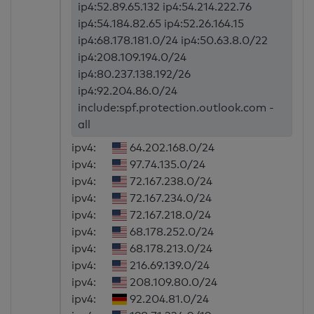
ip4:52.89.65.132 ip4:54.214.222.76
ip4:54.184.82.65 ip4:52.26.164.15
ip4:68.178.181.0/24 ip4:50.63.8.0/22
ip4:208.109.194.0/24
ip4:80.237.138.192/26
ip4:92.204.86.0/24
include:spf.protection.outlook.com -
all
ipv4:
64.202.168.0/24
ipv4:
97.74.135.0/24
ipv4:
72.167.238.0/24
ipv4:
72.167.234.0/24
ipv4:
72.167.218.0/24
ipv4:
68.178.252.0/24
ipv4:
68.178.213.0/24
ipv4:
216.69.139.0/24
ipv4:
208.109.80.0/24
ipv4:
92.204.81.0/24