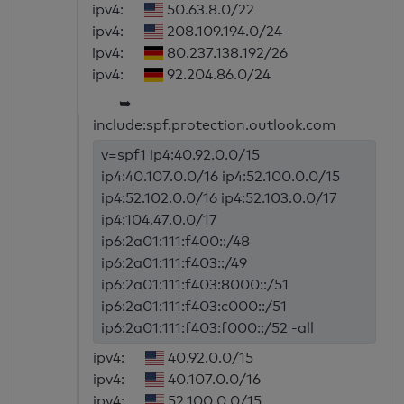
ipv4:
50.63.8.0/22
ipv4:
208.109.194.0/24
ipv4:
80.237.138.192/26
ipv4:
92.204.86.0/24
➥
include:spf.protection.outlook.com
v=spf1 ip4:40.92.0.0/15
ip4:40.107.0.0/16 ip4:52.100.0.0/15
ip4:52.102.0.0/16 ip4:52.103.0.0/17
ip4:104.47.0.0/17
ip6:2a01:111:f400::/48
ip6:2a01:111:f403::/49
ip6:2a01:111:f403:8000::/51
ip6:2a01:111:f403:c000::/51
ip6:2a01:111:f403:f000::/52 -all
ipv4:
40.92.0.0/15
ipv4:
40.107.0.0/16
ipv4:
52.100.0.0/15