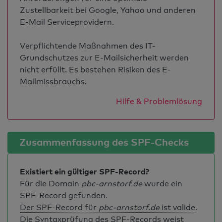
Zustellbarkeit bei Google, Yahoo und anderen
E-Mail Serviceprovidern.
Verpflichtende Maßnahmen des IT-
Grundschutzes zur E-Mailsicherheit werden
nicht erfüllt. Es bestehen Risiken des E-
Mailmissbrauchs.
Hilfe & Problemlösung
Zusammenfassung des SPF-Checks
Existiert ein gültiger SPF-Record?
Für die Domain
pbc-arnstorf.de
wurde ein
SPF-Record gefunden.
Der SPF-Record für
pbc-arnstorf.de
ist valide
.
Die Syntaxprüfung des SPF-Records weist