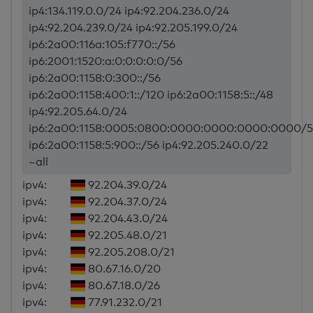
ip4:134.119.0.0/24 ip4:92.204.236.0/24
ip4:92.204.239.0/24 ip4:92.205.199.0/24
ip6:2a00:116a:105:f770::/56
ip6:2001:1520:a:0:0:0:0:0/56
ip6:2a00:1158:0:300::/56
ip6:2a00:1158:400:1::/120 ip6:2a00:1158:5::/48
ip4:92.205.64.0/24
ip6:2a00:1158:0005:0800:0000:0000:0000:0000/5
ip6:2a00:1158:5:900::/56 ip4:92.205.240.0/22
~all
ipv4:
92.204.39.0/24
ipv4:
92.204.37.0/24
ipv4:
92.204.43.0/24
ipv4:
92.205.48.0/21
ipv4:
92.205.208.0/21
ipv4:
80.67.16.0/20
ipv4:
80.67.18.0/26
ipv4:
77.91.232.0/21