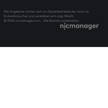
Alle Angebote richten sich an Gewerbetreibende, nicht an
Endverbraucher und verstehen sich zzgl. MwSt.
© 2026 nicmanager.com. Alle Rechte vorbehalten.