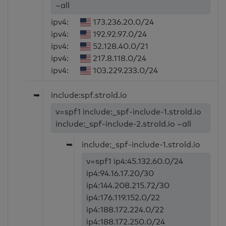
~all
ipv4:
173.236.20.0/24
ipv4:
192.92.97.0/24
ipv4:
52.128.40.0/21
ipv4:
217.8.118.0/24
ipv4:
103.229.233.0/24
➥
include:spf.strold.io
v=spf1 include:_spf-include-1.strold.io
include:_spf-include-2.strold.io ~all
➥
include:_spf-include-1.strold.io
v=spf1 ip4:45.132.60.0/24
ip4:94.16.17.20/30
ip4:144.208.215.72/30
ip4:176.119.152.0/22
ip4:188.172.224.0/22
ip4:188.172.250.0/24