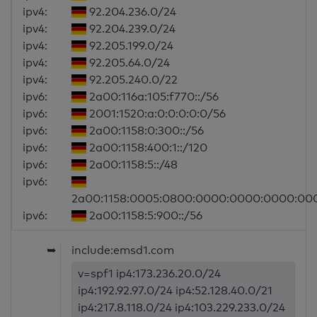
ipv4:
92.204.236.0/24
ipv4:
92.204.239.0/24
ipv4:
92.205.199.0/24
ipv4:
92.205.64.0/24
ipv4:
92.205.240.0/22
ipv6:
2a00:116a:105:f770::/56
ipv6:
2001:1520:a:0:0:0:0:0/56
ipv6:
2a00:1158:0:300::/56
ipv6:
2a00:1158:400:1::/120
ipv6:
2a00:1158:5::/48
ipv6:
2a00:1158:0005:0800:0000:0000:0000:00
ipv6:
2a00:1158:5:900::/56
➥
include:emsd1.com
v=spf1 ip4:173.236.20.0/24
ip4:192.92.97.0/24 ip4:52.128.40.0/21
ip4:217.8.118.0/24 ip4:103.229.233.0/24