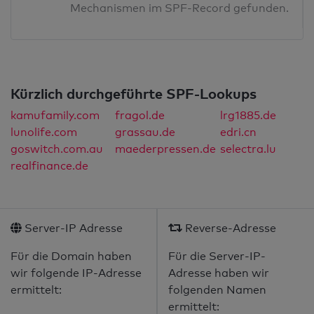
Mechanismen im SPF-Record gefunden.
Kürzlich durchgeführte SPF-Lookups
kamufamily.com
fragol.de
lrg1885.de
lunolife.com
grassau.de
edri.cn
goswitch.com.au
maederpressen.de
selectra.lu
realfinance.de
Server-IP Adresse
Reverse-Adresse
Für die Domain haben
Für die Server-IP-
wir folgende IP-Adresse
Adresse haben wir
ermittelt:
folgenden Namen
ermittelt: