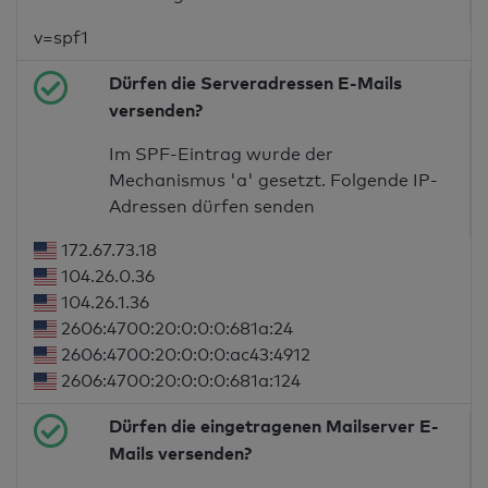
v=spf1
Dürfen die Serveradressen E-Mails
versenden?
Im SPF-Eintrag wurde der
Mechanismus 'a' gesetzt. Folgende IP-
Adressen dürfen senden
172.67.73.18
104.26.0.36
104.26.1.36
2606:4700:20:0:0:0:681a:24
2606:4700:20:0:0:0:ac43:4912
2606:4700:20:0:0:0:681a:124
Dürfen die eingetragenen Mailserver E-
Mails versenden?