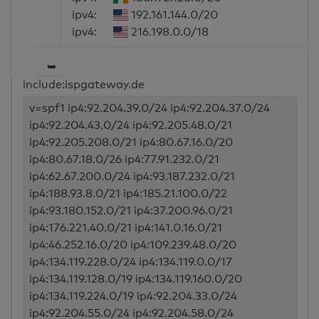
ipv4:
192.161.144.0/20
ipv4:
216.198.0.0/18
➥
include:ispgateway.de
v=spf1 ip4:92.204.39.0/24 ip4:92.204.37.0/24
ip4:92.204.43.0/24 ip4:92.205.48.0/21
ip4:92.205.208.0/21 ip4:80.67.16.0/20
ip4:80.67.18.0/26 ip4:77.91.232.0/21
ip4:62.67.200.0/24 ip4:93.187.232.0/21
ip4:188.93.8.0/21 ip4:185.21.100.0/22
ip4:93.180.152.0/21 ip4:37.200.96.0/21
ip4:176.221.40.0/21 ip4:141.0.16.0/21
ip4:46.252.16.0/20 ip4:109.239.48.0/20
ip4:134.119.228.0/24 ip4:134.119.0.0/17
ip4:134.119.128.0/19 ip4:134.119.160.0/20
ip4:134.119.224.0/19 ip4:92.204.33.0/24
ip4:92.204.55.0/24 ip4:92.204.58.0/24