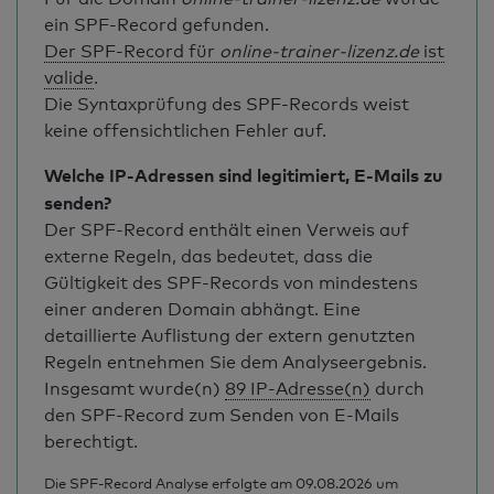
ein SPF-Record gefunden.
Der SPF-Record für
online-trainer-lizenz.de
ist
valide
.
Die Syntaxprüfung des SPF-Records weist
keine offensichtlichen Fehler auf.
Welche IP-Adressen sind legitimiert, E-Mails zu
senden?
Der SPF-Record enthält einen Verweis auf
externe Regeln, das bedeutet, dass die
Gültigkeit des SPF-Records von mindestens
einer anderen Domain abhängt. Eine
detaillierte Auflistung der extern genutzten
Regeln entnehmen Sie dem Analyseergebnis.
Insgesamt wurde(n)
89 IP-Adresse(n)
durch
den SPF-Record zum Senden von E-Mails
berechtigt.
Die SPF-Record Analyse erfolgte am 09.08.2026 um