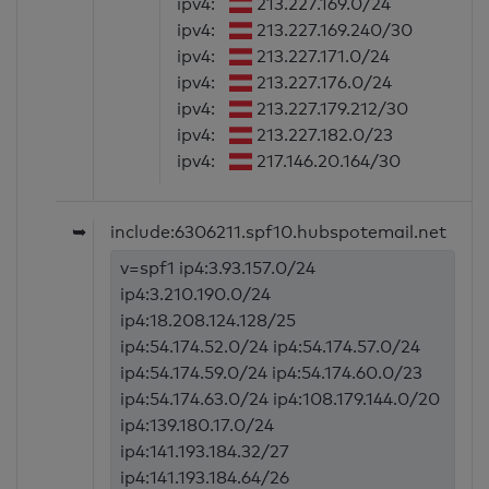
ipv4:
213.227.169.0/24
ipv4:
213.227.169.240/30
ipv4:
213.227.171.0/24
ipv4:
213.227.176.0/24
ipv4:
213.227.179.212/30
ipv4:
213.227.182.0/23
ipv4:
217.146.20.164/30
➥
include:6306211.spf10.hubspotemail.net
v=spf1 ip4:3.93.157.0/24
ip4:3.210.190.0/24
ip4:18.208.124.128/25
ip4:54.174.52.0/24 ip4:54.174.57.0/24
ip4:54.174.59.0/24 ip4:54.174.60.0/23
ip4:54.174.63.0/24 ip4:108.179.144.0/20
ip4:139.180.17.0/24
ip4:141.193.184.32/27
ip4:141.193.184.64/26