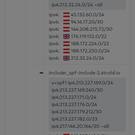
ip4:212.32.24.0/24 ~all
ipv4:
45.132.60.0/24
ipv4:
94.16.17.20/30
ipv4:
144.208.215.72/30
ipv4:
176.119.152.0/22
ipv4:
188.172.224.0/22
ipv4:
188.172.250.0/24
ipv4:
212.32.24.0/24
➥
include:_spf-include-2.strold.io
v=spf1 ip4:213.227.169.0/24
ip4:213.227.169.240/30
ip4:213.227.171.0/24
ip4:213.227.176.0/24
ip4:213.227.179.212/30
ip4:213.227.182.0/23
ip4:217.146.20.164/30 ~all