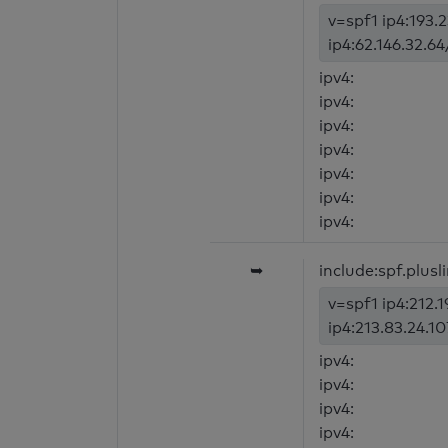
v=spf1 ip4:193.2
ip4:62.146.32.64
ipv4:
ipv4:
ipv4:
ipv4:
ipv4:
ipv4:
ipv4:
➥
include:spf.plusl
v=spf1 ip4:212.
ip4:213.83.24.10
ipv4:
ipv4:
ipv4:
ipv4: