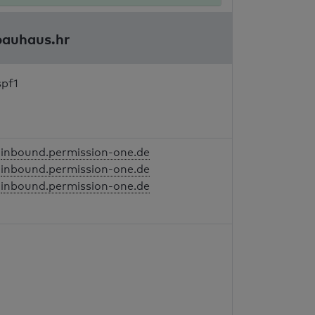
bauhaus.hr
spf1
inbound.permission-one.de
inbound.permission-one.de
inbound.permission-one.de