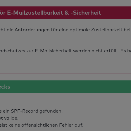
 E-Mailzustellbarkeit & -Sicherheit
ht die Anforderungen für eine optimale Zustellbarkeit b
schutzes zur E-Mailsicherheit werden nicht erfüllt. Es b
ecks
 ein SPF-Record gefunden.
st valide
.
t keine offensichtlichen Fehler auf.