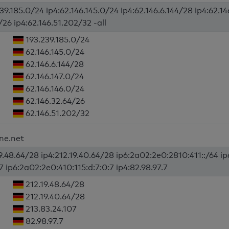
39.185.0/24 ip4:62.146.145.0/24 ip4:62.146.6.144/28 ip4:62.14
/26 ip4:62.146.51.202/32 -all
193.239.185.0/24
62.146.145.0/24
62.146.6.144/28
62.146.147.0/24
62.146.146.0/24
62.146.32.64/26
62.146.51.202/32
ine.net
19.48.64/28 ip4:212.19.40.64/28 ip6:2a02:2e0:2810:411::/64 i
7 ip6:2a02:2e0:410:115:d:7:0:7 ip4:82.98.97.7
212.19.48.64/28
212.19.40.64/28
213.83.24.107
82.98.97.7