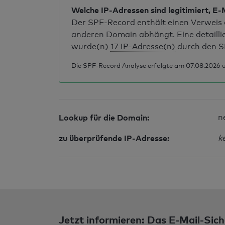
Welche IP-Adressen sind legitimiert, E-
Der SPF-Record enthält einen Verweis a
anderen Domain abhängt. Eine detailli
wurde(n)
17 IP-Adresse(n)
durch den S
Die SPF-Record Analyse erfolgte am 07.08.2026 u
Lookup für die Domain:
n
zu überprüfende IP-Adresse:
k
Jetzt informieren: Das E-Mail-Sich