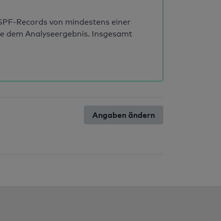
s SPF-Records von mindestens einer
ie dem Analyseergebnis. Insgesamt
Angaben ändern