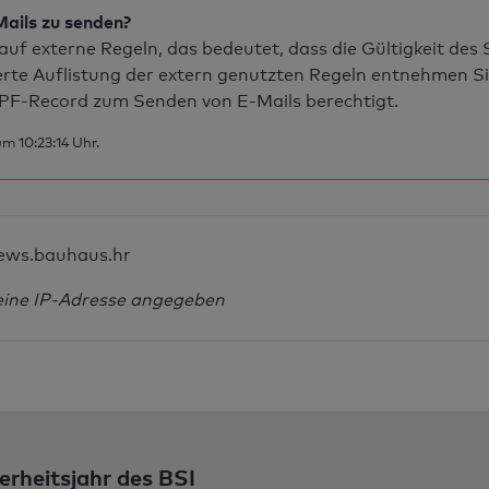
Mails zu senden?
uf externe Regeln, das bedeutet, dass die Gültigkeit de
erte Auflistung der extern genutzten Regeln entnehmen S
PF-Record zum Senden von E-Mails berechtigt.
m 10:23:14 Uhr.
ews.bauhaus.hr
eine IP-Adresse angegeben
erheitsjahr des BSI