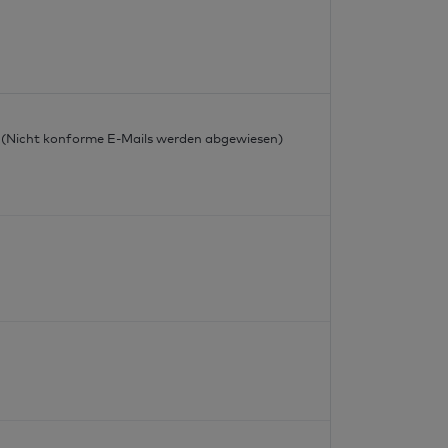
l
l (Nicht konforme E-Mails werden abgewiesen)