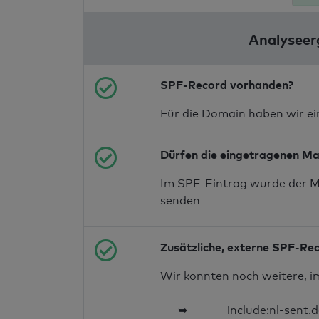
Analyseer
SPF-Record vorhanden?
Für die Domain haben wir e
Dürfen die eingetragenen Ma
Im SPF-Eintrag wurde der M
senden
Zusätzliche, externe SPF-Re
Wir konnten noch weitere, i
➥
include:nl-sent.