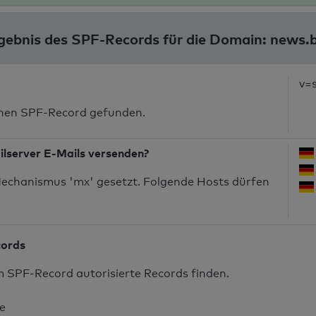
gebnis des SPF-Records für die Domain: news.
v=
inen SPF-Record gefunden.
ilserver E-Mails versenden?
echanismus 'mx' gesetzt. Folgende Hosts dürfen
cords
m SPF-Record autorisierte Records finden.
de