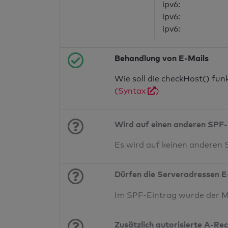
ipv6:
ipv6:
ipv6:
Behandlung von E-Mails
Wie soll die checkHost() fu
(Syntax
)
Wird auf einen anderen SPF-
Es wird auf keinen anderen
Dürfen die Serveradressen E
Im SPF-Eintrag wurde der 
Zusätzlich autorisierte A-Re