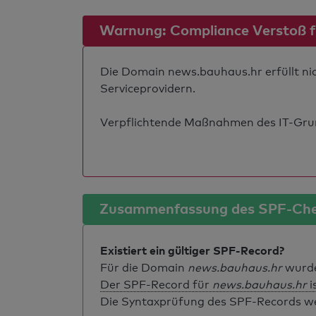
Warnung: Compliance Verstoß für
Die Domain news.bauhaus.hr erfüllt nic
Serviceprovidern.
Verpflichtende Maßnahmen des IT-Grund
Zusammenfassung des SPF-Ch
Existiert ein gültiger SPF-Record?
Für die Domain
news.bauhaus.hr
wurde
Der SPF-Record für
news.bauhaus.hr
i
Die Syntaxprüfung des SPF-Records weis