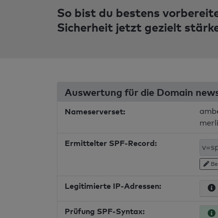
So bist du bestens vorbereit
Sicherheit jetzt gezielt stärk
Auswertung für die Domain new
Nameserverset:
ambe
merl
Ermittelter SPF-Record:
Be
Legitimierte IP-Adressen:
Prüfung SPF-Syntax: