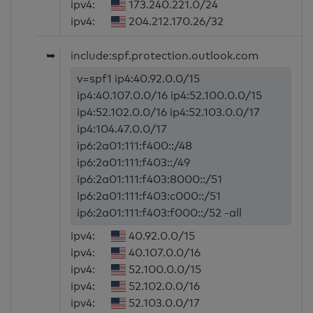
ipv4:
173.240.221.0/24
ipv4:
204.212.170.26/32
➥
include:spf.protection.outlook.com
v=spf1 ip4:40.92.0.0/15
ip4:40.107.0.0/16 ip4:52.100.0.0/15
ip4:52.102.0.0/16 ip4:52.103.0.0/17
ip4:104.47.0.0/17
ip6:2a01:111:f400::/48
ip6:2a01:111:f403::/49
ip6:2a01:111:f403:8000::/51
ip6:2a01:111:f403:c000::/51
ip6:2a01:111:f403:f000::/52 -all
ipv4:
40.92.0.0/15
ipv4:
40.107.0.0/16
ipv4:
52.100.0.0/15
ipv4:
52.102.0.0/16
ipv4:
52.103.0.0/17