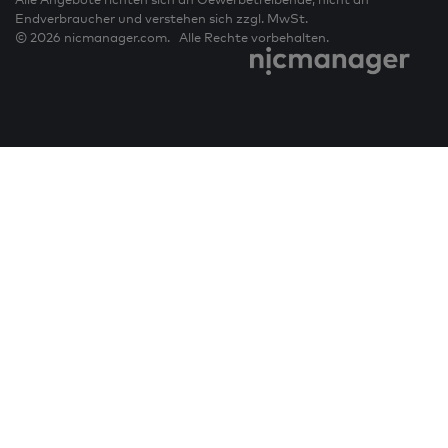
Endverbraucher und verstehen sich zzgl. MwSt.
© 2026 nicmanager.com. Alle Rechte vorbehalten.