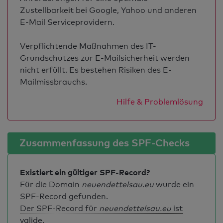
Zustellbarkeit bei Google, Yahoo und anderen
E-Mail Serviceprovidern.
Verpflichtende Maßnahmen des IT-
Grundschutzes zur E-Mailsicherheit werden
nicht erfüllt. Es bestehen Risiken des E-
Mailmissbrauchs.
Hilfe & Problemlösung
Zusammenfassung des SPF-Checks
Existiert ein gültiger SPF-Record?
Für die Domain
neuendettelsau.eu
wurde ein
SPF-Record gefunden.
Der SPF-Record für
neuendettelsau.eu
ist
valide
.