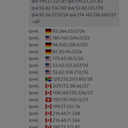
ip4:199.27.221.81 ip4:199.27.221.82
ip4:52.62.114.130 ip4:52.62.125.178
ip4:92.54.27.0/24 ip4:174.142.136.160/27
~all
ipv4:
83.246.65.0/24
ipv4:
185.140.204.0/22
ipv4:
94.100.128.0/20
ipv4:
81.20.94.0/24
ipv4:
173.45.18.0/24
ipv4:
52.62.123.207/32
ipv4:
52.62.108.212/32
ipv4:
129.232.203.80/28
ipv4:
209.172.38.64/27
ipv4:
108.163.133.224/27
ipv4:
193.135.100.0/27
ipv4:
199.27.221.76
ipv4:
216.46.11.238
ipv4:
216.46.11.244
ipv4:
199.27.221.81