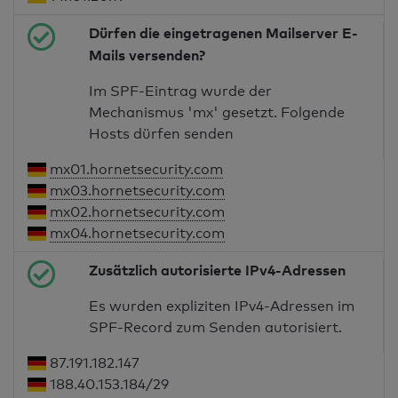
Dürfen die eingetragenen Mailserver E-
Mails versenden?
Im SPF-Eintrag wurde der
Mechanismus 'mx' gesetzt. Folgende
Hosts dürfen senden
mx01.hornetsecurity.com
mx03.hornetsecurity.com
mx02.hornetsecurity.com
mx04.hornetsecurity.com
Zusätzlich autorisierte IPv4-Adressen
Es wurden expliziten IPv4-Adressen im
SPF-Record zum Senden autorisiert.
87.191.182.147
188.40.153.184/29