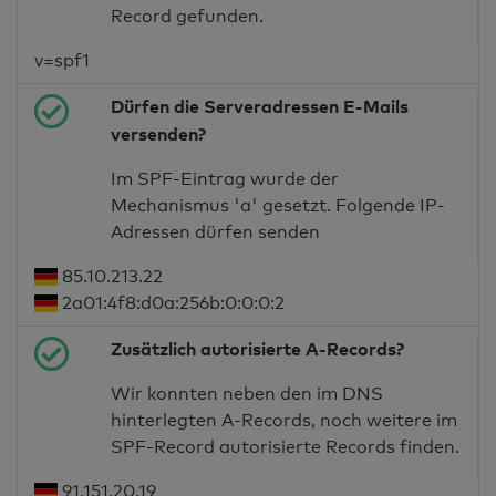
Record gefunden.
v=spf1
Dürfen die Serveradressen E-Mails
versenden?
Im SPF-Eintrag wurde der
Mechanismus 'a' gesetzt. Folgende IP-
Adressen dürfen senden
85.10.213.22
2a01:4f8:d0a:256b:0:0:0:2
Zusätzlich autorisierte A-Records?
Wir konnten neben den im DNS
hinterlegten A-Records, noch weitere im
SPF-Record autorisierte Records finden.
91.151.20.19