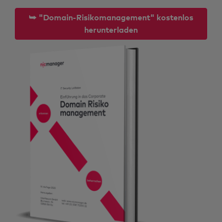
⮩ "Domain-Risikomanagement" kostenlos
herunterladen