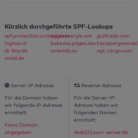
Kürzlich durchgeführte SPF-Lookups
spf.protection.outlook.com
aggerenergie.net
gv2trade.com
logisan.it
babeass.pages.dev
hansjoergwenzel
dr-boy.de
amevida.eu
agt-cargo.com
anad.de
Server-IP Adresse
Reverse-Adresse
Für die Domain haben
Für die Server-IP-
wir folgende IP-Adresse
Adresse haben wir
ermittelt:
folgenden Namen
ermittelt:
Keine Domain
angegeben
dedi222.your-server.de