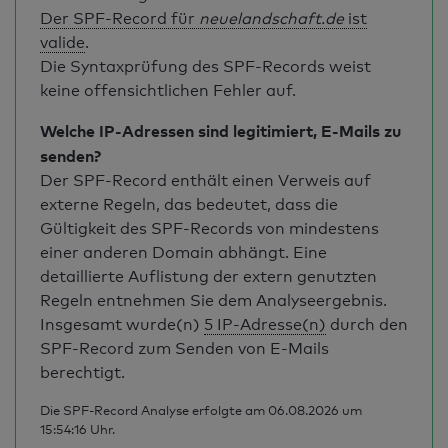
Der SPF-Record für
neuelandschaft.de
ist
valide
.
Die Syntaxprüfung des SPF-Records weist
keine offensichtlichen Fehler auf.
Welche IP-Adressen sind legitimiert, E-Mails zu
senden?
Der SPF-Record enthält einen Verweis auf
externe Regeln, das bedeutet, dass die
Gültigkeit des SPF-Records von mindestens
einer anderen Domain abhängt. Eine
detaillierte Auflistung der extern genutzten
Regeln entnehmen Sie dem Analyseergebnis.
Insgesamt wurde(n)
5 IP-Adresse(n)
durch den
SPF-Record zum Senden von E-Mails
berechtigt.
Die SPF-Record Analyse erfolgte am 06.08.2026 um
15:54:16 Uhr.