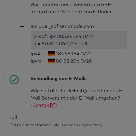
Wir konnten noch weitere, im SPF-
Record autorisierte Records finden.
➥
include:_spf.sendnode.com
v=spf1 ip4:185.98.184.0/22
ip4:80.82.206.0/26 ~all
ipv4:
185.98.184.0/22
ipv4:
80.82.206.0/26
Behandlung von E-Mails
Wie soll die checkHost() funktion des E-
Mail Servers mit der E-Mail umgehen?
(Syntax
)
-all
Fail (Nicht konforme E-Mails werden abgewiesen)