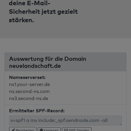
deine E-Mail-
Sicherheit jetzt gezielt
stärken.
Auswertung für die Domain
neuelandschaft.de
Nameserverset:
ns1.your-server.de
ns.second-ns.com
ns3.second-ns.de
Ermittelter SPF-Record:
Bearbeiten
Kopieren
SPF Senden