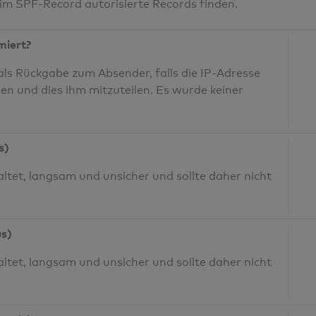
 im SPF-Record autorisierte Records finden.
miert?
ls Rückgabe zum Absender, falls die IP-Adresse
den und dies ihm mitzuteilen. Es wurde keiner
s)
ltet, langsam und unsicher und sollte daher nicht
us)
ltet, langsam und unsicher und sollte daher nicht