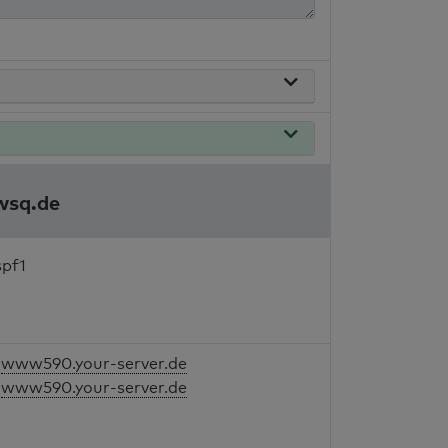
wsq.de
spf1
www590.your-server.de
www590.your-server.de