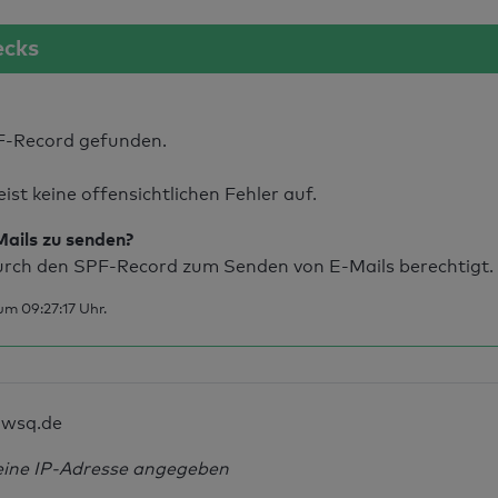
ecks
F-Record gefunden.
t keine offensichtlichen Fehler auf.
Mails zu senden?
rch den SPF-Record zum Senden von E-Mails berechtigt.
m 09:27:17 Uhr.
wsq.de
eine IP-Adresse angegeben