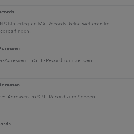
Records
NS hinterlegten MX-Records, keine weiteren im
cords finden.
-Adressen
IPv4-Adressen im SPF-Record zum Senden
-Adressen
 IPv6-Adressen im SPF-Record zum Senden
cords