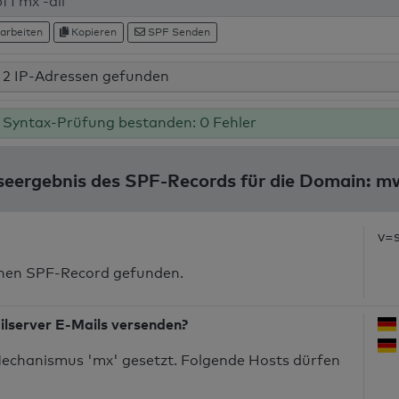
arbeiten
Kopieren
SPF Senden
2 IP-Adressen gefunden
Syntax-Prüfung bestanden: 0 Fehler
seergebnis des SPF-Records für die Domain: m
v=
inen SPF-Record gefunden.
ilserver E-Mails versenden?
echanismus 'mx' gesetzt. Folgende Hosts dürfen