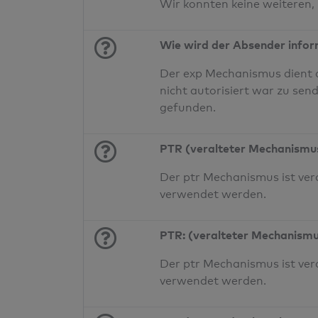
Wir konnten keine weiteren,
Wie wird der Absender infor
Der exp Mechanismus dient a
nicht autorisiert war zu sen
gefunden.
PTR (veralteter Mechanismu
Der ptr Mechanismus ist vera
verwendet werden.
PTR: (veralteter Mechanism
Der ptr Mechanismus ist vera
verwendet werden.