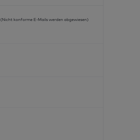
l
l (Nicht konforme E-Mails werden abgewiesen)