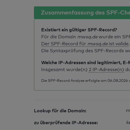
Zusammenfassung des SPF-Ch
Existiert ein gültiger SPF-Record?
Für die Domain
mwsq.de
wurde ein SP
Der SPF-Record für
mwsq.de
ist valide
.
Die Syntaxprüfung des SPF-Records weis
Welche IP-Adressen sind legitimiert, E-
Insgesamt wurde(n)
2 IP-Adresse(n)
du
Die SPF-Record Analyse erfolgte am 06.08.2026 u
Lookup für die Domain:
m
zu überprüfende IP-Adresse:
k