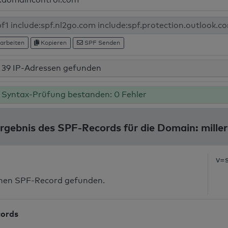
arbeiten
Kopieren
SPF Senden
39 IP-Adressen gefunden
Syntax-Prüfung bestanden: 0 Fehler
rgebnis des SPF-Records für die Domain: miller
v=
inen SPF-Record gefunden.
cords