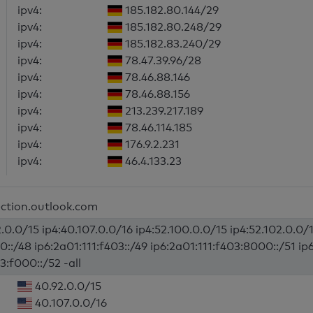
ipv4:
185.182.80.144/29
ipv4:
185.182.80.248/29
ipv4:
185.182.83.240/29
ipv4:
78.47.39.96/28
ipv4:
78.46.88.146
ipv4:
78.46.88.156
ipv4:
213.239.217.189
ipv4:
78.46.114.185
ipv4:
176.9.2.231
ipv4:
46.4.133.23
ection.outlook.com
.0.0/15 ip4:40.107.0.0/16 ip4:52.100.0.0/15 ip4:52.102.0.0/1
0::/48 ip6:2a01:111:f403::/49 ip6:2a01:111:f403:8000::/51 ip
3:f000::/52 -all
40.92.0.0/15
40.107.0.0/16