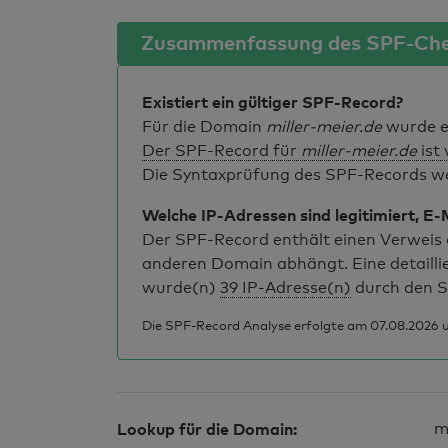
Zusammenfassung des SPF-Ch
Existiert ein gültiger SPF-Record?
Für die Domain
miller-meier.de
wurde e
Der SPF-Record für
miller-meier.de
ist 
Die Syntaxprüfung des SPF-Records weis
Welche IP-Adressen sind legitimiert, E-
Der SPF-Record enthält einen Verweis a
anderen Domain abhängt. Eine detailli
wurde(n)
39 IP-Adresse(n)
durch den S
Die SPF-Record Analyse erfolgte am 07.08.2026 
Lookup für die Domain:
m