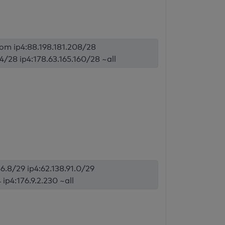
com ip4:88.198.181.208/28
4/28 ip4:178.63.165.160/28 ~all
86.8/29 ip4:62.138.91.0/29
 ip4:176.9.2.230 ~all