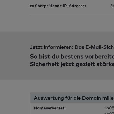
zu überprüfende IP-Adresse:
k
Jetzt informieren: Das E-Mail-Sich
So bist du bestens vorbereit
Sicherheit jetzt gezielt stärk
Auswertung für die Domain mille
Nameserverset:
ns08
ns07