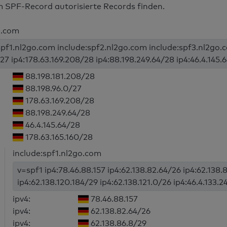
m SPF-Record autorisierte Records finden.
o.com
spf1.nl2go.com include:spf2.nl2go.com include:spf3.nl2go.
27 ip4:178.63.169.208/28 ip4:88.198.249.64/28 ip4:46.4.145.6
88.198.181.208/28
88.198.96.0/27
178.63.169.208/28
88.198.249.64/28
46.4.145.64/28
178.63.165.160/28
include:spf1.nl2go.com
v=spf1 ip4:78.46.88.157 ip4:62.138.82.64/26 ip4:62.138.
ip4:62.138.120.184/29 ip4:62.138.121.0/26 ip4:46.4.133.24
ipv4:
78.46.88.157
ipv4:
62.138.82.64/26
ipv4:
62.138.86.8/29