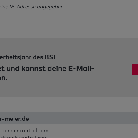
eine IP-Adresse angegeben
erheitsjahr des BSI
et und kannst deine E-Mail-
en.
r-meier.de
.domaincontrol.com
.domaincontrol.com