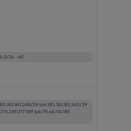
44.0/24 ~all
185.182.80.248/29 ip4:185.182.83.240/29
:213.239.217.189 ip4:78.46.114.185