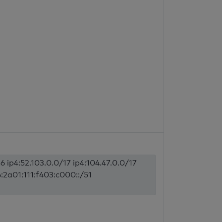
6 ip4:52.103.0.0/17 ip4:104.47.0.0/17
6:2a01:111:f403:c000::/51