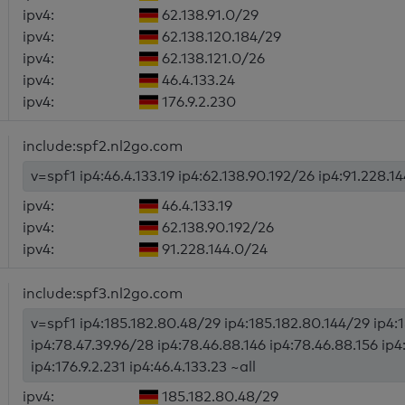
ipv4:
62.138.91.0/29
ipv4:
62.138.120.184/29
ipv4:
62.138.121.0/26
ipv4:
46.4.133.24
ipv4:
176.9.2.230
include:spf2.nl2go.com
v=spf1 ip4:46.4.133.19 ip4:62.138.90.192/26 ip4:91.228.1
ipv4:
46.4.133.19
ipv4:
62.138.90.192/26
ipv4:
91.228.144.0/24
include:spf3.nl2go.com
v=spf1 ip4:185.182.80.48/29 ip4:185.182.80.144/29 ip4:
ip4:78.47.39.96/28 ip4:78.46.88.146 ip4:78.46.88.156 ip4
ip4:176.9.2.231 ip4:46.4.133.23 ~all
ipv4:
185.182.80.48/29