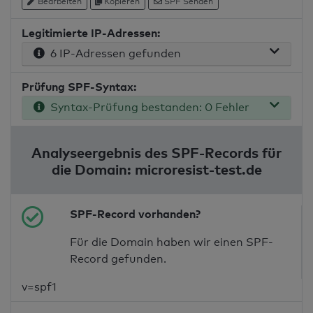
Bearbeiten
Kopieren
SPF Senden
Legitimierte IP-Adressen:
6 IP-Adressen gefunden
Prüfung SPF-Syntax:
Syntax-Prüfung bestanden: 0 Fehler
Analyseergebnis des SPF-Records für
die Domain: microresist-test.de
SPF-Record vorhanden?
Für die Domain haben wir einen SPF-
Record gefunden.
v=spf1