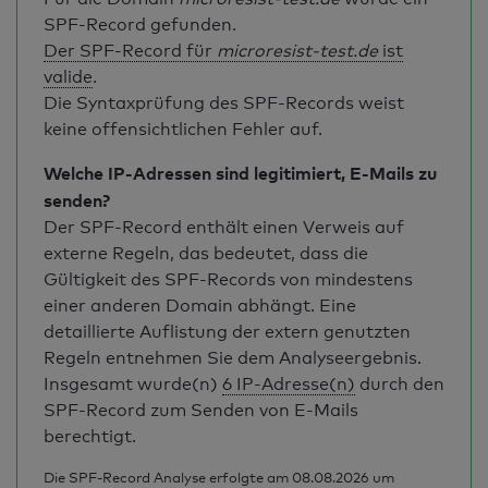
SPF-Record gefunden.
Der SPF-Record für
microresist-test.de
ist
valide
.
Die Syntaxprüfung des SPF-Records weist
keine offensichtlichen Fehler auf.
Welche IP-Adressen sind legitimiert, E-Mails zu
senden?
Der SPF-Record enthält einen Verweis auf
externe Regeln, das bedeutet, dass die
Gültigkeit des SPF-Records von mindestens
einer anderen Domain abhängt. Eine
detaillierte Auflistung der extern genutzten
Regeln entnehmen Sie dem Analyseergebnis.
Insgesamt wurde(n)
6 IP-Adresse(n)
durch den
SPF-Record zum Senden von E-Mails
berechtigt.
Die SPF-Record Analyse erfolgte am 08.08.2026 um