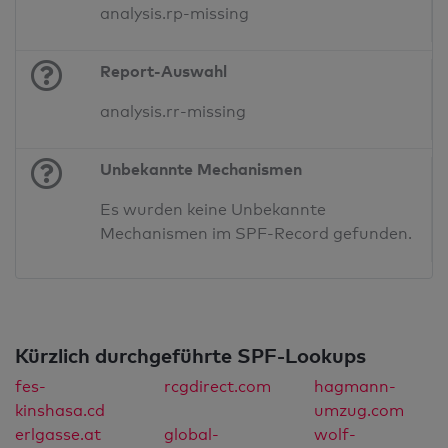
analysis.rp-missing
Report-Auswahl
analysis.rr-missing
Unbekannte Mechanismen
Es wurden keine Unbekannte
Mechanismen im SPF-Record gefunden.
Kürzlich durchgeführte SPF-Lookups
fes-
rcgdirect.com
hagmann-
kinshasa.cd
umzug.com
erlgasse.at
global-
wolf-