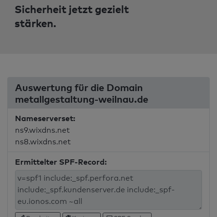
Sicherheit jetzt gezielt
stärken.
Auswertung für die Domain
metallgestaltung-weilnau.de
Nameserverset:
ns9.wixdns.net
ns8.wixdns.net
Ermittelter SPF-Record: