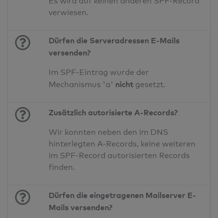
Es wird auf keinen anderen SPF-Record
verwiesen.
Dürfen die Serveradressen E-Mails
versenden?
Im SPF-Eintrag wurde der
nicht
Mechanismus 'a'
gesetzt.
Zusätzlich autorisierte A-Records?
Wir konnten neben den im DNS
hinterlegten A-Records, keine weiteren
im SPF-Record autorisierten Records
finden.
Dürfen die eingetragenen Mailserver E-
Mails versenden?