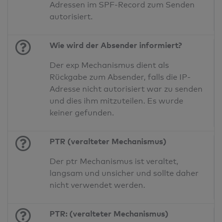
Adressen im SPF-Record zum Senden
autorisiert.
Wie wird der Absender informiert?
Der exp Mechanismus dient als
Rückgabe zum Absender, falls die IP-
Adresse nicht autorisiert war zu senden
und dies ihm mitzuteilen. Es wurde
keiner gefunden.
PTR (veralteter Mechanismus)
Der ptr Mechanismus ist veraltet,
langsam und unsicher und sollte daher
nicht verwendet werden.
PTR: (veralteter Mechanismus)