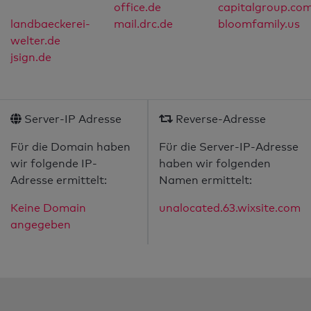
office.de
capitalgroup.co
landbaeckerei-
mail.drc.de
bloomfamily.us
welter.de
jsign.de
Server-IP Adresse
Reverse-Adresse
Für die Domain haben
Für die Server-IP-Adresse
wir folgende IP-
haben wir folgenden
Adresse ermittelt:
Namen ermittelt:
Keine Domain
unalocated.63.wixsite.com
angegeben