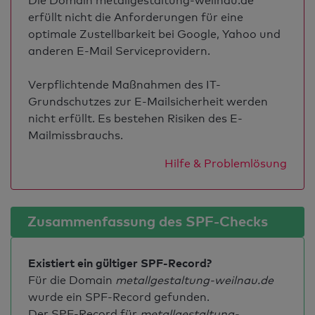
Die Domain metallgestaltung-weilnau.de
erfüllt nicht die Anforderungen für eine
optimale Zustellbarkeit bei Google, Yahoo und
anderen E-Mail Serviceprovidern.
Verpflichtende Maßnahmen des IT-
Grundschutzes zur E-Mailsicherheit werden
nicht erfüllt. Es bestehen Risiken des E-
Mailmissbrauchs.
Hilfe & Problemlösung
Zusammenfassung des SPF-Checks
Existiert ein gültiger SPF-Record?
Für die Domain
metallgestaltung-weilnau.de
wurde ein SPF-Record gefunden.
Der SPF-Record für
metallgestaltung-