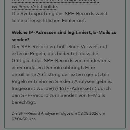
weilnau.de
ist valide
.
Die Syntaxprüfung des SPF-Records weist
keine offensichtlichen Fehler auf.
Welche IP-Adressen sind legitimiert, E-Mails zu
senden?
Der SPF-Record enthält einen Verweis auf
externe Regeln, das bedeutet, dass die
Gültigkeit des SPF-Records von mindestens
einer anderen Domain abhängt. Eine
detaillierte Auflistung der extern genutzten
Regeln entnehmen Sie dem Analyseergebnis.
Insgesamt wurde(n)
16 IP-Adresse(n)
durch
den SPF-Record zum Senden von E-Mails
berechtigt.
Die SPF-Record Analyse erfolgte am 08.08.2026 um
07:04:50 Uhr.