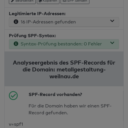
Bearbeiten
Kopieren
SPF Senden
Legitimierte IP-Adressen:
16 IP-Adressen gefunden
Prüfung SPF-Syntax:
Syntax-Prüfung bestanden: 0 Fehler
Analyseergebnis des SPF-Records für
die Domain: metallgestaltung-
weilnau.de
SPF-Record vorhanden?
Für die Domain haben wir einen SPF-
Record gefunden.
v=spf1