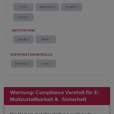
TLS ?
MTA-STS ?
TLSRPT ?
DANE ?
REPUTATION
DNSBL ?
BIMI ?
ZERTIFIKATSKONTROLLE
DNSSEC ?
CAA ?
Warnung: Compliance Verstoß für E-
Mailzustellbarkeit & -Sicherheit