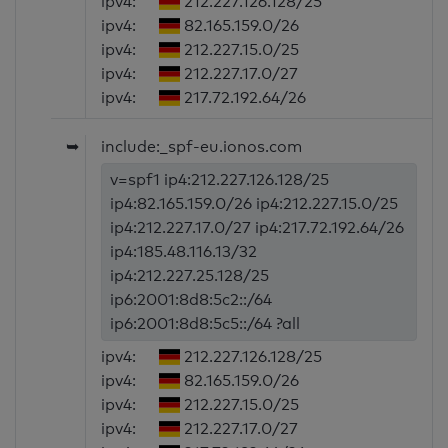
ipv4:
212.227.126.128/25
ipv4:
82.165.159.0/26
ipv4:
212.227.15.0/25
ipv4:
212.227.17.0/27
ipv4:
217.72.192.64/26
➥
include:_spf-eu.ionos.com
v=spf1 ip4:212.227.126.128/25
ip4:82.165.159.0/26 ip4:212.227.15.0/25
ip4:212.227.17.0/27 ip4:217.72.192.64/26
ip4:185.48.116.13/32
ip4:212.227.25.128/25
ip6:2001:8d8:5c2::/64
ip6:2001:8d8:5c5::/64 ?all
ipv4:
212.227.126.128/25
ipv4:
82.165.159.0/26
ipv4:
212.227.15.0/25
ipv4:
212.227.17.0/27