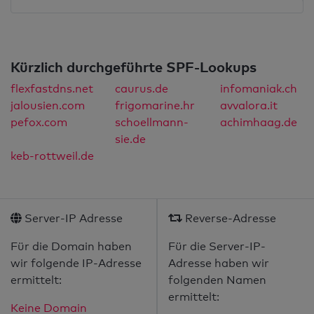
Kürzlich durchgeführte SPF-Lookups
flexfastdns.net
caurus.de
infomaniak.ch
jalousien.com
frigomarine.hr
avvalora.it
pefox.com
schoellmann-
achimhaag.de
sie.de
keb-rottweil.de
Server-IP Adresse
Reverse-Adresse
Für die Domain haben
Für die Server-IP-
wir folgende IP-Adresse
Adresse haben wir
ermittelt:
folgenden Namen
ermittelt:
Keine Domain