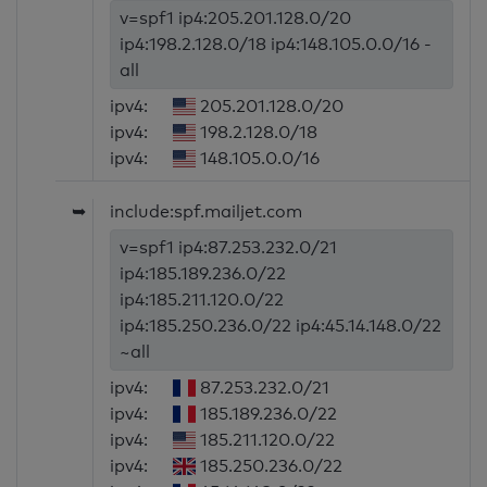
v=spf1 ip4:205.201.128.0/20
ip4:198.2.128.0/18 ip4:148.105.0.0/16 -
all
ipv4:
205.201.128.0/20
ipv4:
198.2.128.0/18
ipv4:
148.105.0.0/16
➥
include:spf.mailjet.com
v=spf1 ip4:87.253.232.0/21
ip4:185.189.236.0/22
ip4:185.211.120.0/22
ip4:185.250.236.0/22 ip4:45.14.148.0/22
~all
ipv4:
87.253.232.0/21
ipv4:
185.189.236.0/22
ipv4:
185.211.120.0/22
ipv4:
185.250.236.0/22