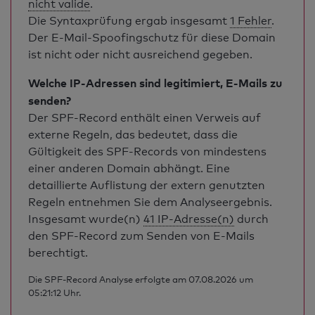
nicht valide
.
Die Syntaxprüfung ergab insgesamt
1 Fehler
.
Der E-Mail-Spoofingschutz für diese Domain
ist nicht oder nicht ausreichend gegeben.
Welche IP-Adressen sind legitimiert, E-Mails zu
senden?
Der SPF-Record enthält einen Verweis auf
externe Regeln, das bedeutet, dass die
Gültigkeit des SPF-Records von mindestens
einer anderen Domain abhängt. Eine
detaillierte Auflistung der extern genutzten
Regeln entnehmen Sie dem Analyseergebnis.
Insgesamt wurde(n)
41 IP-Adresse(n)
durch
den SPF-Record zum Senden von E-Mails
berechtigt.
Die SPF-Record Analyse erfolgte am 07.08.2026 um
05:21:12 Uhr.