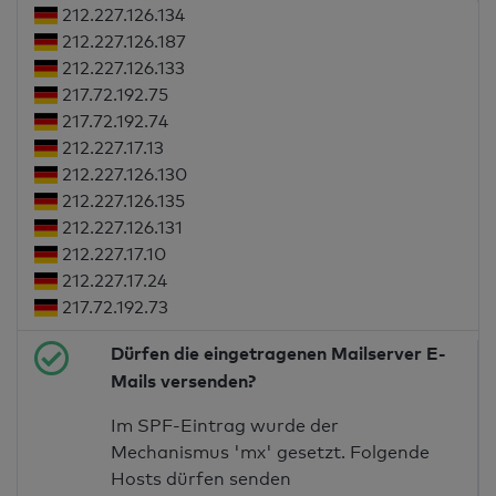
212.227.126.134
212.227.126.187
212.227.126.133
217.72.192.75
217.72.192.74
212.227.17.13
212.227.126.130
212.227.126.135
212.227.126.131
212.227.17.10
212.227.17.24
217.72.192.73
Dürfen die eingetragenen Mailserver E-
Mails versenden?
Im SPF-Eintrag wurde der
Mechanismus 'mx' gesetzt. Folgende
Hosts dürfen senden