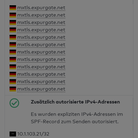
mxtls.expurgate.net
mxtls.expurgate.net
mxtls.expurgate.net
mxtls.expurgate.net
mxtls.expurgate.net
mxtls.expurgate.net
mxtls.expurgate.net
mxtls.expurgate.net
mxtls.expurgate.net
mxtls.expurgate.net
mxtls.expurgate.net
mxtls.expurgate.net
Zusätzlich autorisierte IPv4-Adressen
Es wurden expliziten IPv4-Adressen im
SPF-Record zum Senden autorisiert.
10.1.103.21/32